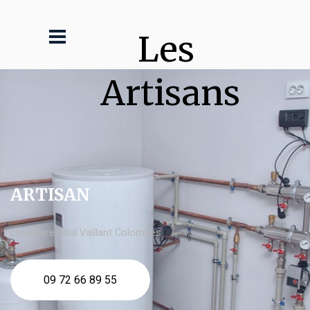
Les 
Artisans
ARTISAN
chaudière fioul Vaillant Colombes
09 72 66 89 55