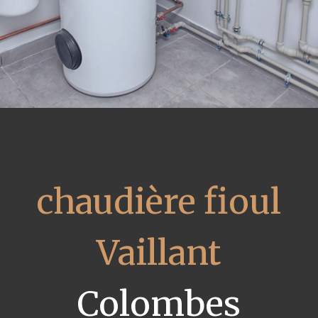
chaudière fioul
Vaillant
Colombes