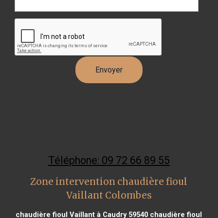
Téléphone: 09 72 66 89 55
Zone intervention chaudière fioul
Vaillant Colombes
chaudière fioul Vaillant à Caudry 59540
chaudière fioul