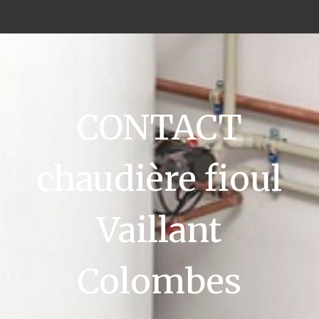
CONTACT
chaudière fioul
Vaillant
Colombes