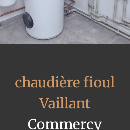
chaudière fioul
Vaillant
Commercy