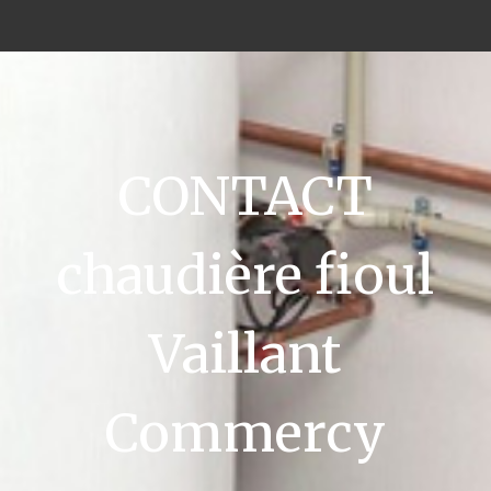
CONTACT
chaudière fioul
Vaillant
Commercy