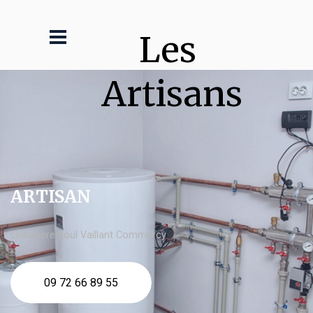
Les 
Artisans
ARTISAN
chaudière fioul Vaillant Commercy
09 72 66 89 55