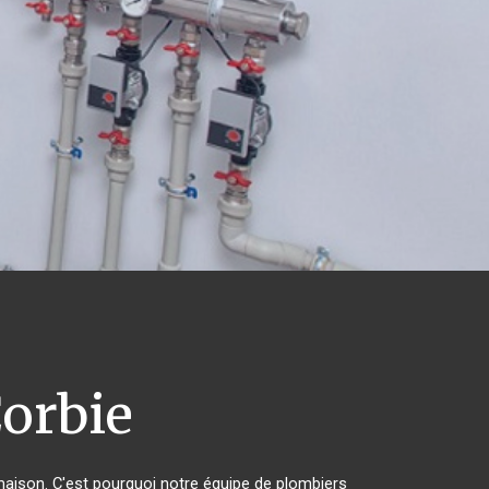
orbie
 maison. C'est pourquoi notre équipe de plombiers