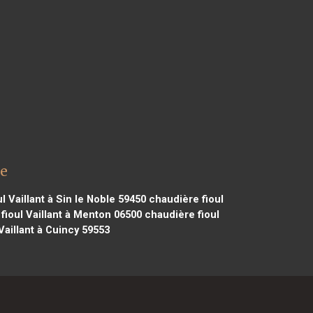
ie
l Vaillant à Sin le Noble 59450
chaudière fioul
fioul Vaillant à Menton 06500
chaudière fioul
Vaillant à Cuincy 59553