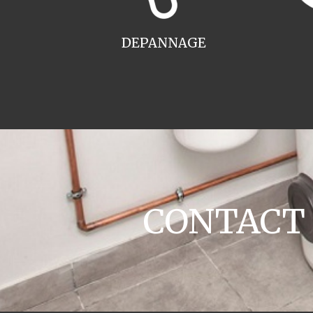
DEPANNAGE
CONTACT ch