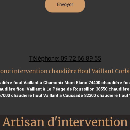
Téléphone: 09 72 66 89 55
one intervention chaudière fioul Vaillant Corb
dière fioul Vaillant à Chamonix Mont Blanc 74400
chaudière fiou
udière fioul Vaillant à Le Péage de Roussillon 38550
chaudière 
67000
chaudière fioul Vaillant à Caussade 82300
chaudière fioul 
Artisan d'intervention