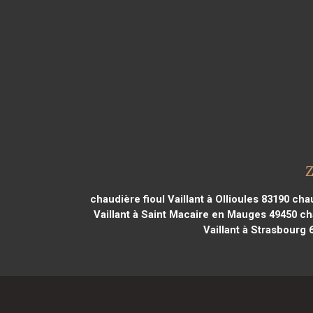
Z
chaudière fioul Vaillant à Ollioules 83190
chau
Vaillant à Saint Macaire en Mauges 49450
cha
Vaillant à Strasbourg 