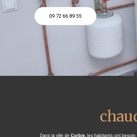
09 72 66 89 55
chaud
Dans la ville de
Corbie
, les habitants ont besoin