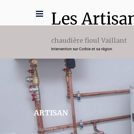
Les Artisa
chaudière fioul Vaillant
Intervention sur Corbie et sa région
ARTISAN
chaudière fioul Vaillant Corbie