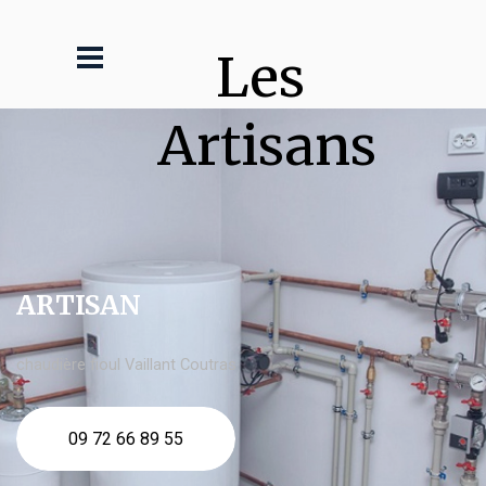
Les 
Artisans
ARTISAN
chaudière fioul Vaillant Coutras
09 72 66 89 55