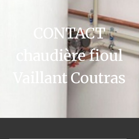
CONTACT
chaudière fioul
Vaillant Coutras