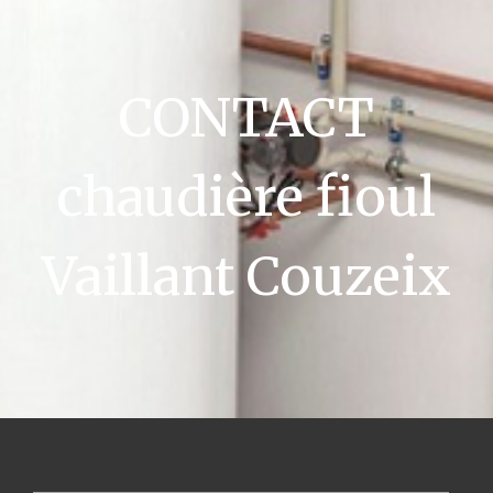
CONTACT
chaudière fioul
Vaillant Couzeix