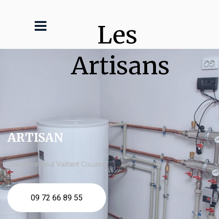
Les 
Artisans
ARTISAN
chaudière fioul Vaillant Couzeix
09 72 66 89 55