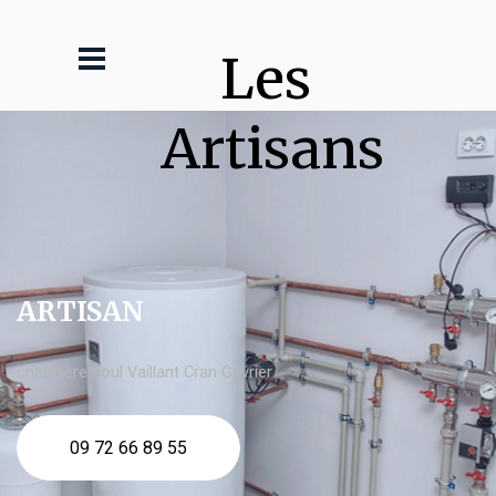
Les 
Artisans
ARTISAN
chaudière fioul Vaillant Cran Gevrier
09 72 66 89 55