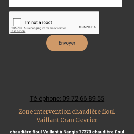
Téléphone: 09 72 66 89 55
Zone intervention chaudière fioul
Vaillant Cran Gevrier
chaudière fioul Vaillant à Nangis 77370
chaudière fioul