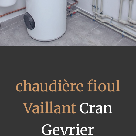
chaudière fioul
Vaillant
Cran
Gevrier