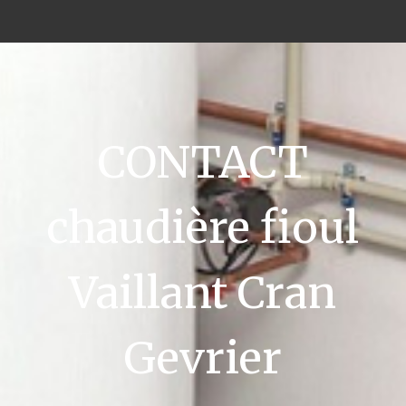
CONTACT
chaudière fioul
Vaillant Cran
Gevrier