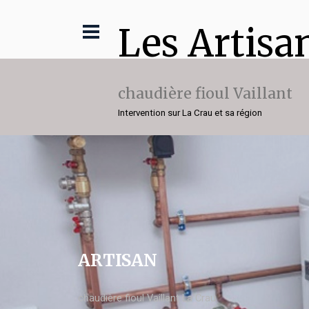
Les Artisa
chaudière fioul Vaillant
Intervention sur La Crau et sa région
ARTISAN
chaudière fioul Vaillant La Crau