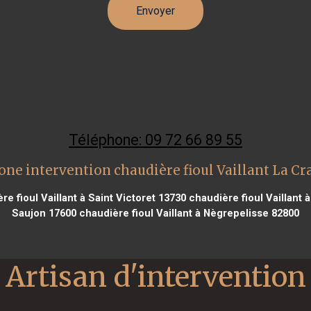
Téléphone: 09 72 66 89 55
one intervention chaudière fioul Vaillant La Cr
e fioul Vaillant à Saint Victoret 13730
chaudière fioul Vaillant 
Saujon 17600
chaudière fioul Vaillant à Nègrepelisse 82800
Artisan d'intervention