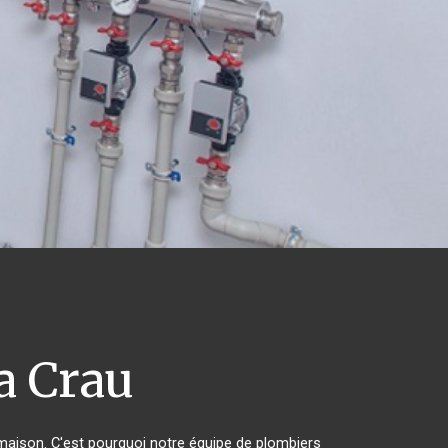
a Crau
 maison. C'est pourquoi notre équipe de plombiers