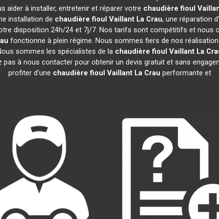
aider à installer, entretenir et réparer votre
chaudière fioul Vailla
e installation de
chaudière fioul Vaillant
La Crau
, une réparation d
tre disposition 24h/24 et 7j/7. Nos tarifs sont compétitifs et nous
rau
fonctionne à plein régime. Nous sommes fiers de nos réalisations 
 Nous sommes les spécialistes de la
chaudière fioul Vaillant
La Cra
z pas à nous contacter pour obtenir un devis gratuit et sans enga
profiter d'une
chaudière fioul Vaillant
La Crau
performante et