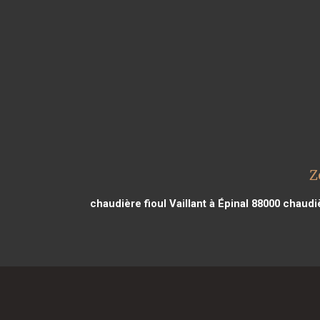
Z
chaudière fioul Vaillant à Épinal 88000
chaudièr