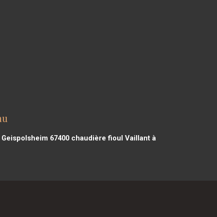
au
à Geispolsheim 67400
chaudière fioul Vaillant à