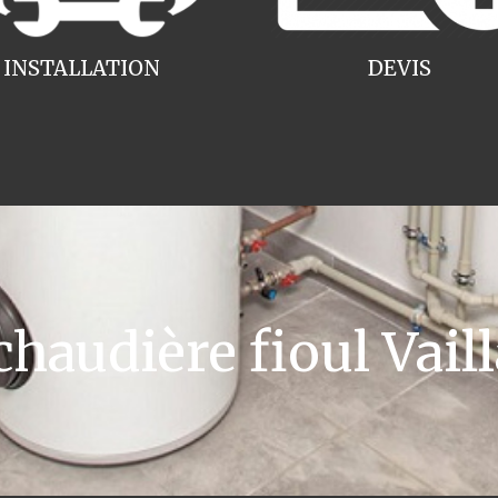
INSTALLATION
DEVIS
audière fioul Vaill