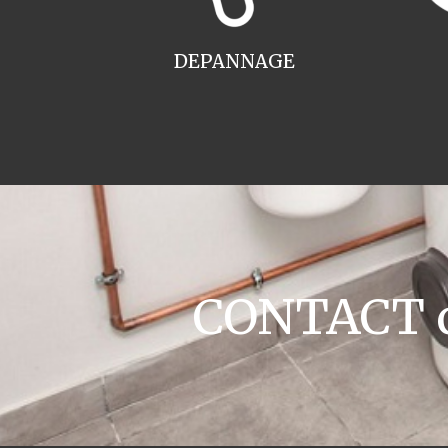
DEPANNAGE
CONTACT ch