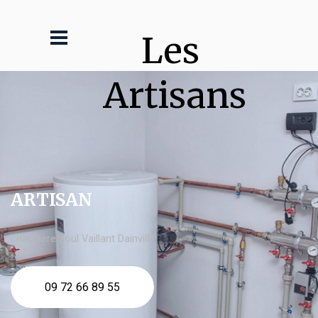
Les 
Artisans
ARTISAN
chaudière fioul Vaillant Dainville
09 72 66 89 55