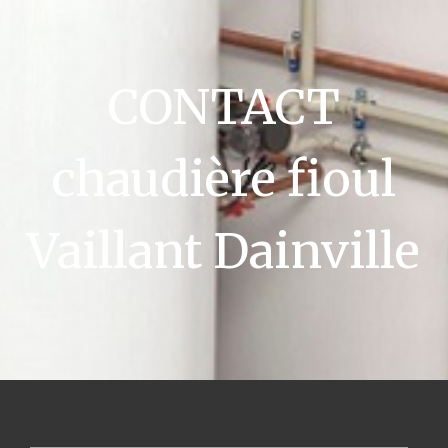
CONTACT
chaudière fioul
Vaillant Dainville