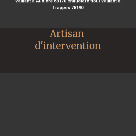
Vaillant à Aubière 63170
chaudière fioul Vaillant à
Trappes 78190
Artisan 
d'intervention