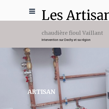
Les Artisa
chaudière fioul Vaillant
Intervention sur Dechy et sa région
ARTISAN
chaudière fioul Vaillant Dechy