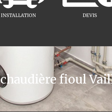
INSTALLATION
DEVIS
haudière fioul Vail