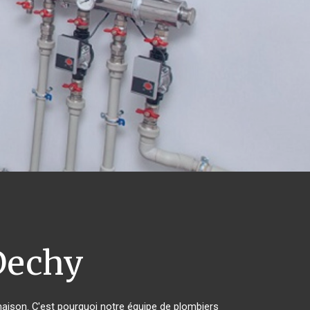
echy
 maison. C'est pourquoi notre équipe de plombiers