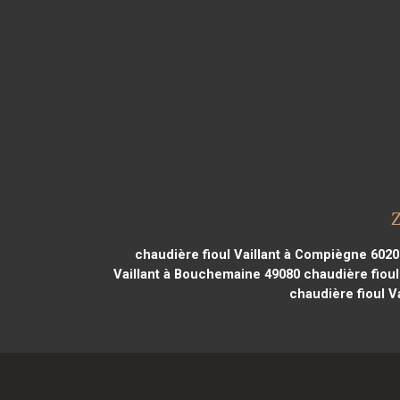
Z
chaudière fioul Vaillant à Compiègne 6020
Vaillant à Bouchemaine 49080
chaudière fioul
chaudière fioul V