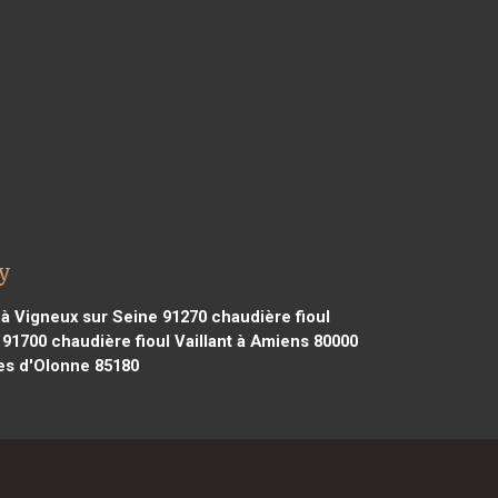
hy
t à Vigneux sur Seine 91270
chaudière fioul
 91700
chaudière fioul Vaillant à Amiens 80000
les d'Olonne 85180