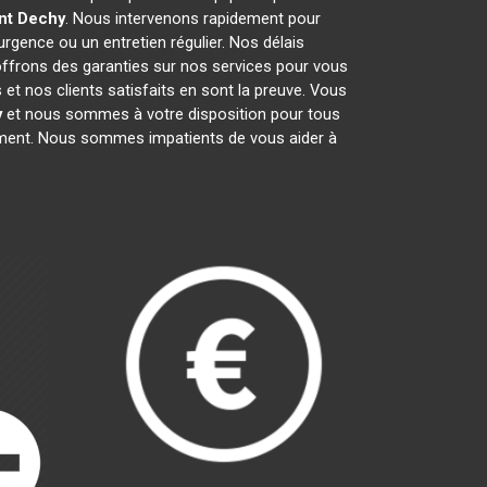
nt
Dechy
. Nous intervenons rapidement pour
'urgence ou un entretien régulier. Nos délais
 offrons des garanties sur nos services pour vous
et nos clients satisfaits en sont la preuve. Vous
y
et nous sommes à votre disposition pour tous
gement. Nous sommes impatients de vous aider à