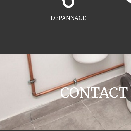
DEPANNAGE
CONTACT c