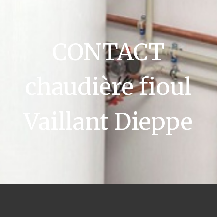
CONTACT
chaudière fioul
Vaillant Dieppe