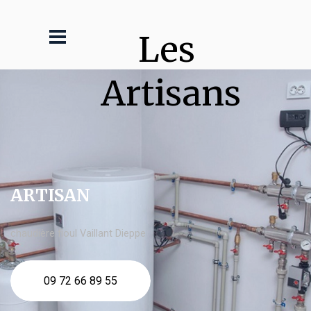
Les 
Artisans
ARTISAN
chaudière fioul Vaillant Dieppe
09 72 66 89 55