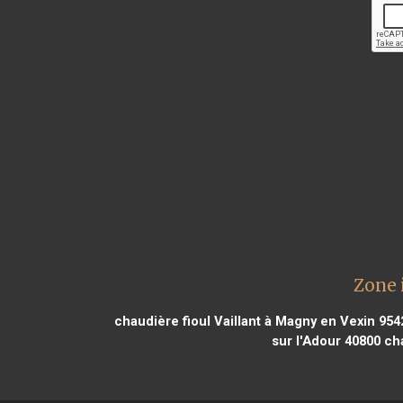
Zone 
chaudière fioul Vaillant à Magny en Vexin 954
sur l'Adour 40800
cha