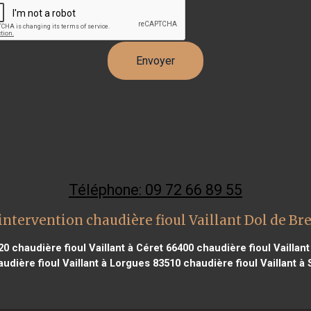
Téléphone: 09 72 66 89 55
intervention chaudière fioul Vaillant Dol de Br
20
chaudière fioul Vaillant à Céret 66400
chaudière fioul Vaillant
udière fioul Vaillant à Lorgues 83510
chaudière fioul Vaillant à