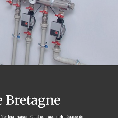
e Bretagne
uffer leur maison. C'est pourquoi notre équipe de