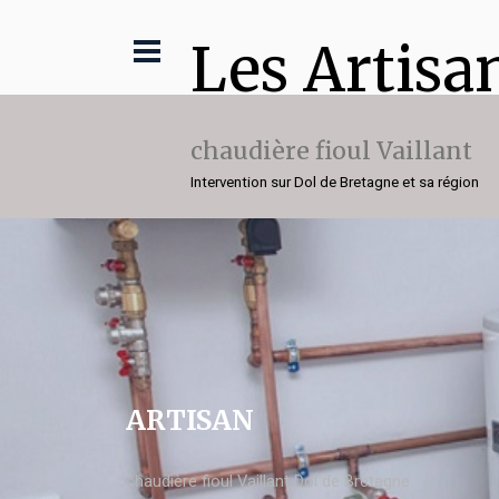
Les Artisa
chaudière fioul Vaillant
Intervention sur Dol de Bretagne et sa région
ARTISAN
chaudière fioul Vaillant Dol de Bretagne