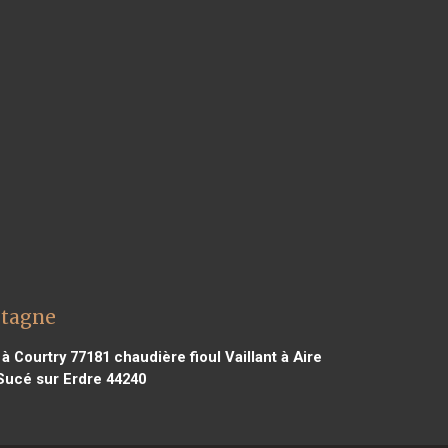
etagne
 à Courtry 77181
chaudière fioul Vaillant à Aire
 Sucé sur Erdre 44240