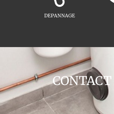
DEPANNAGE
CONTACT ch