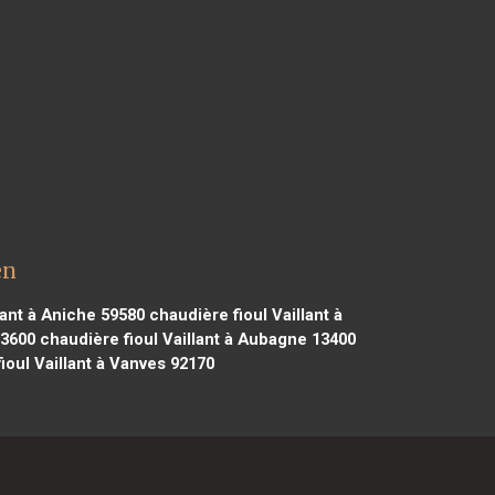
en
lant à Aniche 59580
chaudière fioul Vaillant à
03600
chaudière fioul Vaillant à Aubagne 13400
ioul Vaillant à Vanves 92170