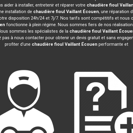
aider à installer, entretenir et réparer votre
chaudière fioul Vailla
e installation de
chaudière fioul Vaillant
Écouen
, une réparation d
tre disposition 24h/24 et 7j/7. Nos tarifs sont compétitifs et nous
en
fonctionne à plein régime. Nous sommes fiers de nos réalisations 
 Nous sommes les spécialistes de la
chaudière fioul Vaillant
Écoue
z pas à nous contacter pour obtenir un devis gratuit et sans enga
profiter d'une
chaudière fioul Vaillant
Écouen
performante et