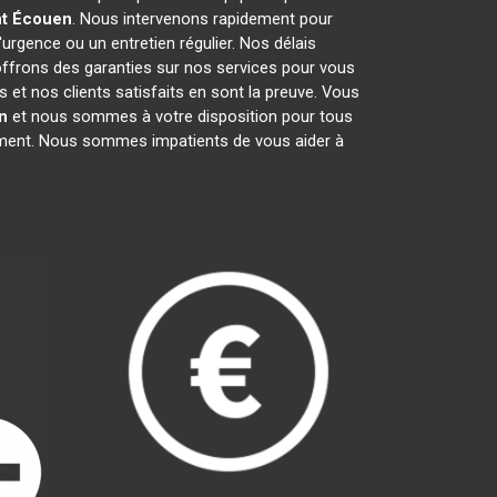
nt
Écouen
. Nous intervenons rapidement pour
'urgence ou un entretien régulier. Nos délais
 offrons des garanties sur nos services pour vous
et nos clients satisfaits en sont la preuve. Vous
n
et nous sommes à votre disposition pour tous
gement. Nous sommes impatients de vous aider à