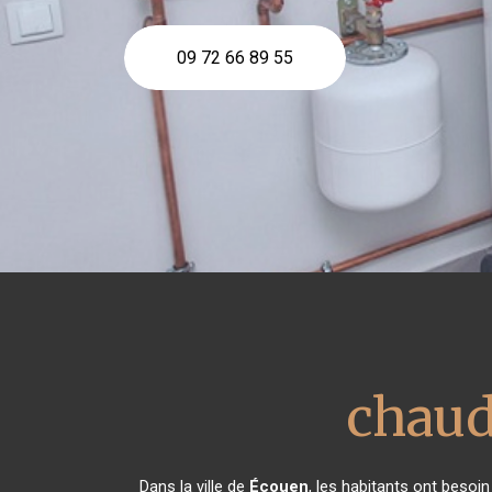
09 72 66 89 55
chaudi
Dans la ville de
Écouen
, les habitants ont besoi