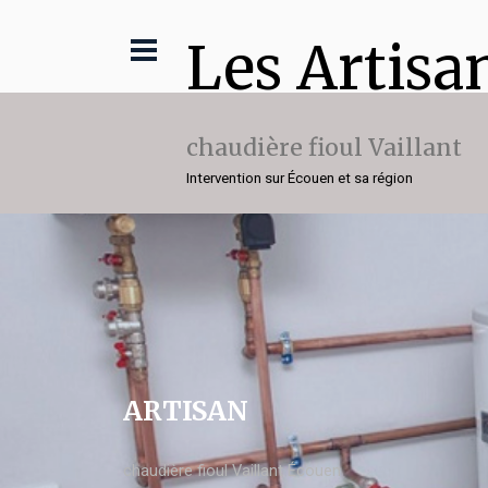
Les Artisa
chaudière fioul Vaillant
Intervention sur Écouen et sa région
ARTISAN
chaudière fioul Vaillant Écouen