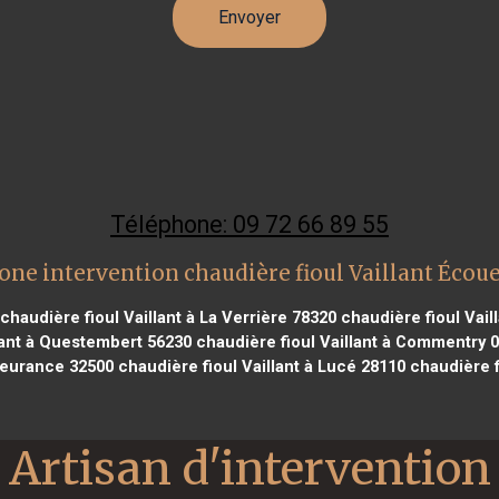
Téléphone: 09 72 66 89 55
one intervention chaudière fioul Vaillant Écou
chaudière fioul Vaillant à La Verrière 78320
chaudière fioul Vail
lant à Questembert 56230
chaudière fioul Vaillant à Commentry 
Fleurance 32500
chaudière fioul Vaillant à Lucé 28110
chaudière f
Artisan d'intervention