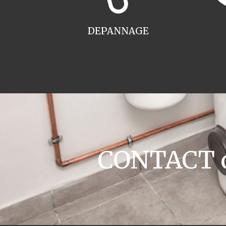
DEPANNAGE
CONTACT ch