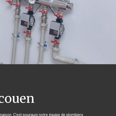
couen
 maison. C'est pourquoi notre équipe de plombiers