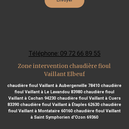
Téléphone: 09 72 66 89 55
Zone intervention chaudière fioul
Vaillant Elbeuf
chaudière fioul Vaillant à Aubergenville 78410
chaudière
fioul Vaillant à Le Lavandou 83980
chaudière fioul
Vaillant à Cachan 94230
chaudière fioul Vaillant à Cuers
83390
chaudière fioul Vaillant à Étaples 62630
chaudière
fioul Vaillant à Montataire 60160
chaudière fioul Vaillant
à Saint Symphorien d'Ozon 69360