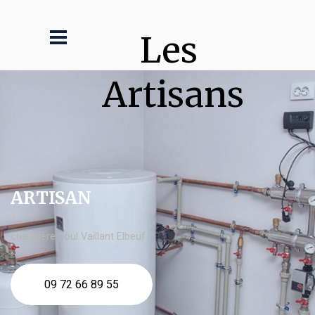
Les 
Artisans
ARTISAN
chaudière fioul Vaillant Elbeuf
09 72 66 89 55