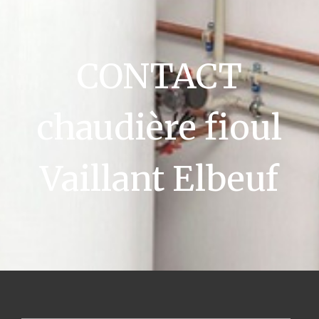
CONTACT
chaudière fioul
Vaillant Elbeuf