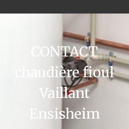
CONTACT
chaudière fioul
Vaillant
Ensisheim