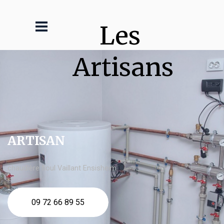
Les 
Artisans
ARTISAN
chaudière fioul Vaillant Ensisheim
09 72 66 89 55