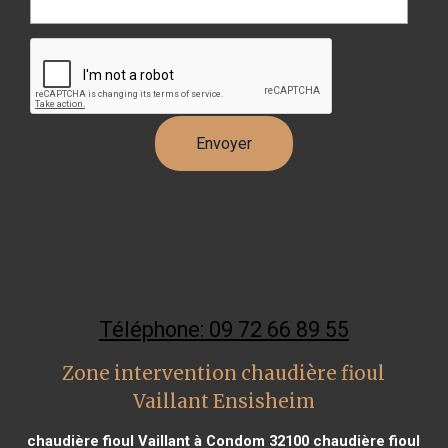
Téléphone: 09 72 66 89 55
Zone intervention chaudière fioul
Vaillant Ensisheim
chaudière fioul Vaillant à Condom 32100
chaudière fioul