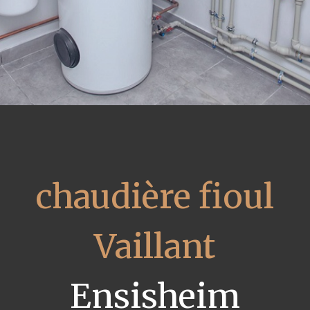
chaudière fioul
Vaillant
Ensisheim