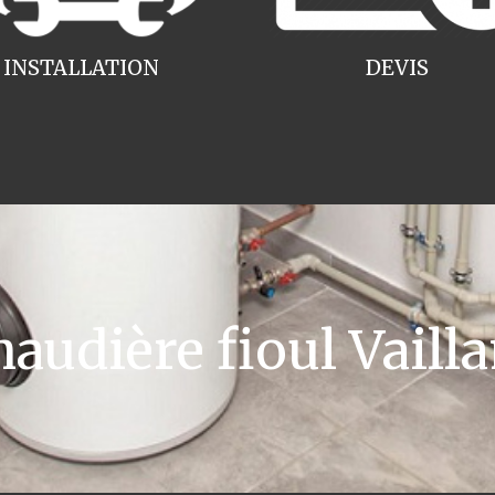
INSTALLATION
DEVIS
udière fioul Vailla