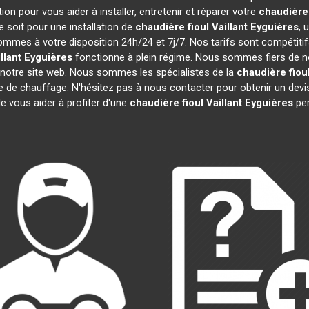
on pour vous aider à installer, entretenir et réparer votre
chaudière 
 soit pour une installation de
chaudière fioul Vaillant
Eyguières
, 
sommes à votre disposition 24h/24 et 7j/7. Nos tarifs sont compétiti
llant
Eyguières
fonctionne à plein régime. Nous sommes fiers de nos 
 notre site web. Nous sommes les spécialistes de la
chaudière fioul
re de chauffage. N'hésitez pas à nous contacter pour obtenir un de
e vous aider à profiter d'une
chaudière fioul Vaillant
Eyguières
per