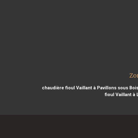
Zo
chaudière fioul Vaillant à Pavillons sous Boi
fioul Vaillant 