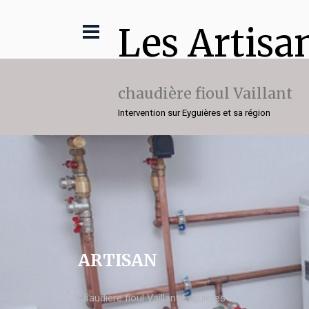
Les Artisa
chaudière fioul Vaillant
Intervention sur Eyguières et sa région
ARTISAN
chaudière fioul Vaillant Eyguières