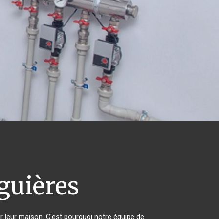
guières
er leur maison. C'est pourquoi notre équipe de