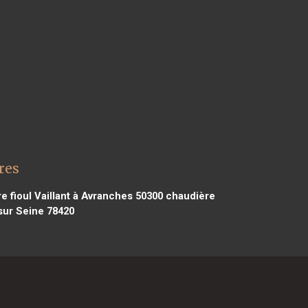
res
 fioul Vaillant à Avranches 50300
chaudière
 sur Seine 78420