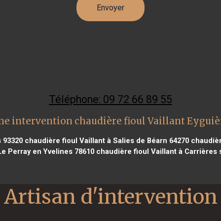
Téléphone: 09 72 66 89 55
ne intervention chaudière fioul Vaillant Eyguiè
s 93320
chaudière fioul Vaillant à Salies de Béarn 64270
chaudière
à Le Perray en Yvelines 78610
chaudière fioul Vaillant à Carrières
Artisan d'intervention