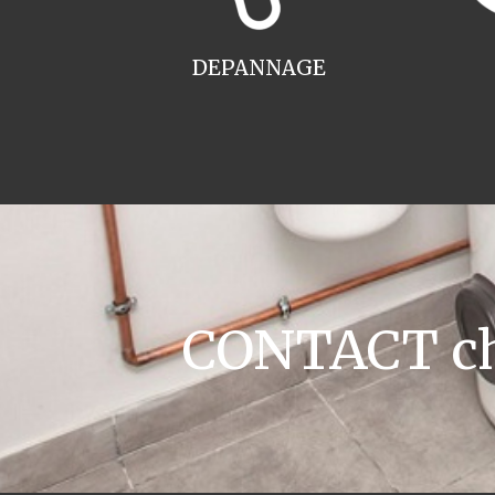
DEPANNAGE
CONTACT cha