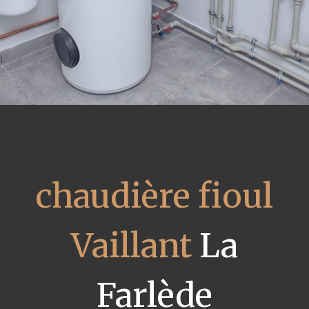
chaudière fioul
Vaillant
La
Farlède