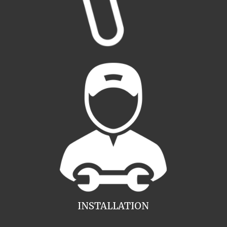
INSTALLATION