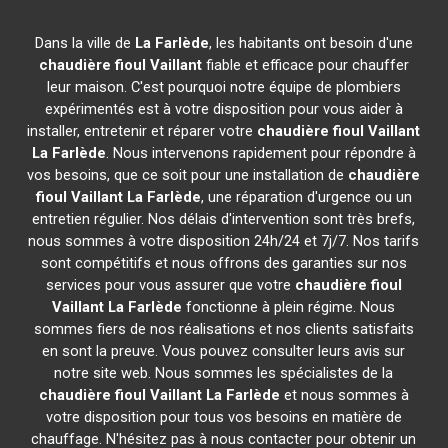
Dans la ville de
La Farlède
, les habitants ont besoin d'une
chaudière fioul Vaillant
fiable et efficace pour chauffer
leur maison. C'est pourquoi notre équipe de plombiers
expérimentés est à votre disposition pour vous aider à
installer, entretenir et réparer votre
chaudière fioul Vaillant
La Farlède
. Nous intervenons rapidement pour répondre à
vos besoins, que ce soit pour une installation de
chaudière
fioul Vaillant
La Farlède
, une réparation d'urgence ou un
entretien régulier. Nos délais d'intervention sont très brefs,
nous sommes à votre disposition 24h/24 et 7j/7. Nos tarifs
sont compétitifs et nous offrons des garanties sur nos
services pour vous assurer que votre
chaudière fioul
Vaillant
La Farlède
fonctionne à plein régime. Nous
sommes fiers de nos réalisations et nos clients satisfaits
en sont la preuve. Vous pouvez consulter leurs avis sur
notre site web. Nous sommes les spécialistes de la
chaudière fioul Vaillant
La Farlède
et nous sommes à
votre disposition pour tous vos besoins en matière de
chauffage. N'hésitez pas à nous contacter pour obtenir un