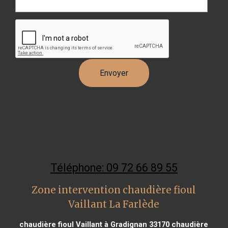
Téléphone: 09 72 66 89 55
Zone intervention chaudière fioul
Vaillant La Farlède
chaudière fioul Vaillant à Gradignan 33170
chaudière