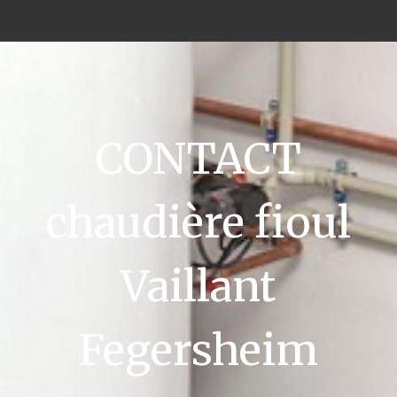
CONTACT
chaudière fioul
Vaillant
Fegersheim