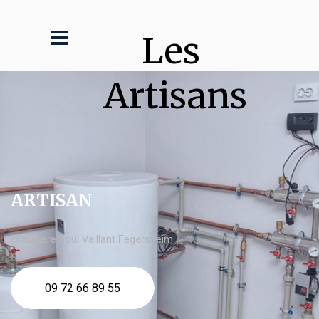
Les 
Artisans
ARTISAN
chaudière fioul Vaillant Fegersheim
09 72 66 89 55