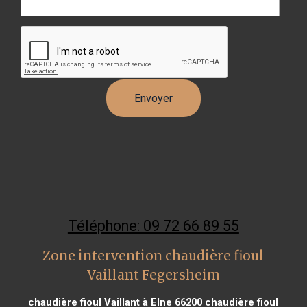
Téléphone: 09 72 66 89 55
Zone intervention chaudière fioul
Vaillant Fegersheim
chaudière fioul Vaillant à Elne 66200
chaudière fioul