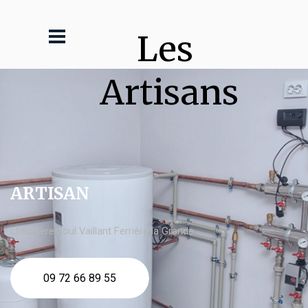
Les 
Artisans
ARTISAN
chaudière fioul Vaillant Ferrière la Grande
09 72 66 89 55