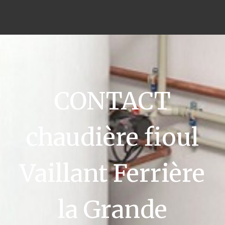
CONTACT
chaudière fioul
Vaillant Ferrière
la Grande