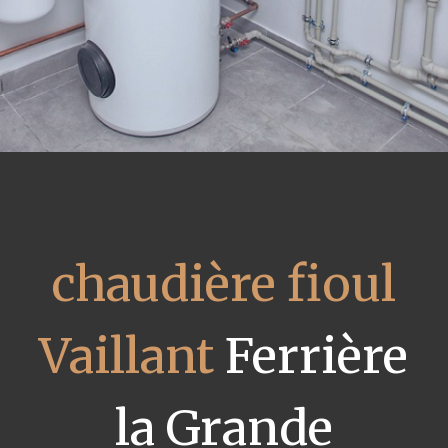
chaudière fioul
Vaillant
Ferrière
la Grande