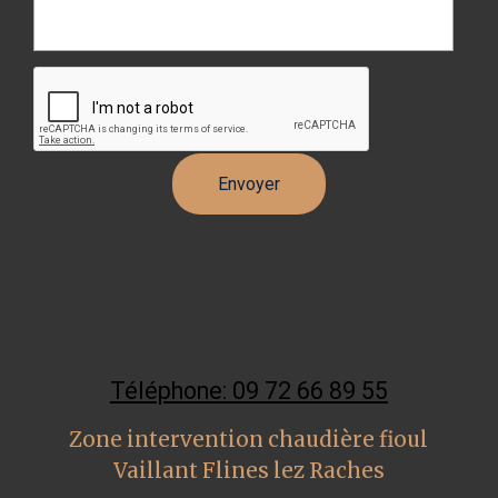
Téléphone: 09 72 66 89 55
Zone intervention chaudière fioul
Vaillant Flines lez Raches