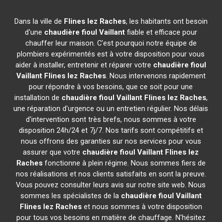
Dans la ville de
Flines lez Raches
, les habitants ont besoin
d'une
chaudière fioul Vaillant
fiable et efficace pour
chauffer leur maison. C'est pourquoi notre équipe de
plombiers expérimentés est à votre disposition pour vous
aider à installer, entretenir et réparer votre
chaudière fioul
Vaillant
Flines lez Raches
. Nous intervenons rapidement
pour répondre à vos besoins, que ce soit pour une
installation de
chaudière fioul Vaillant
Flines lez Raches
,
une réparation d'urgence ou un entretien régulier. Nos délais
d'intervention sont très brefs, nous sommes à votre
disposition 24h/24 et 7j/7. Nos tarifs sont compétitifs et
nous offrons des garanties sur nos services pour vous
assurer que votre
chaudière fioul Vaillant
Flines lez
Raches
fonctionne à plein régime. Nous sommes fiers de
nos réalisations et nos clients satisfaits en sont la preuve.
Vous pouvez consulter leurs avis sur notre site web. Nous
sommes les spécialistes de la
chaudière fioul Vaillant
Flines lez Raches
et nous sommes à votre disposition
pour tous vos besoins en matière de chauffage. N'hésitez