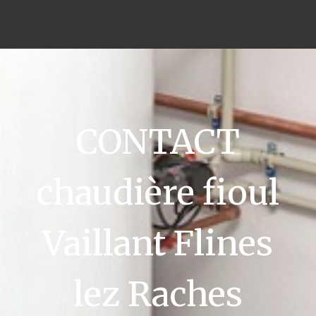
CONTACT
chaudière fioul
Vaillant Flines
lez Raches