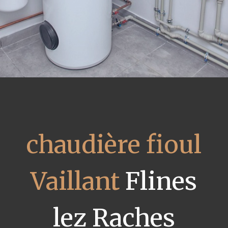
chaudière fioul
Vaillant
Flines
lez Raches