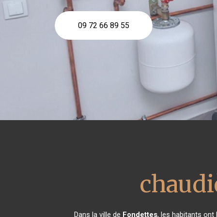
09 72 66 89 55
chaudiè
Dans la ville de
Fondettes
, les habitants ont