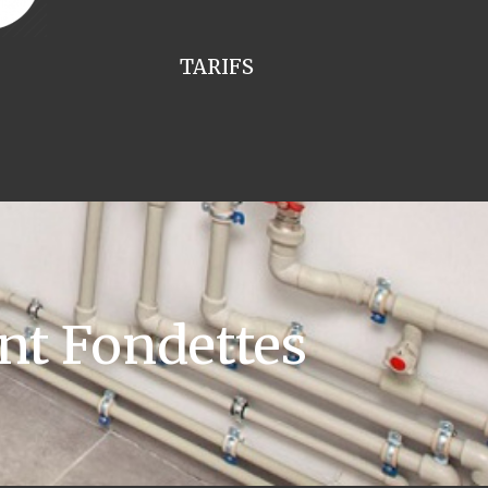
TARIFS
nt Fondettes