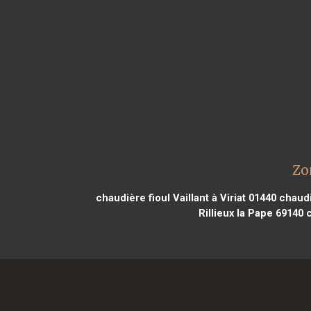
Zo
chaudière fioul Vaillant à Viriat 01440
chaudiè
Rillieux la Pape 69140
c