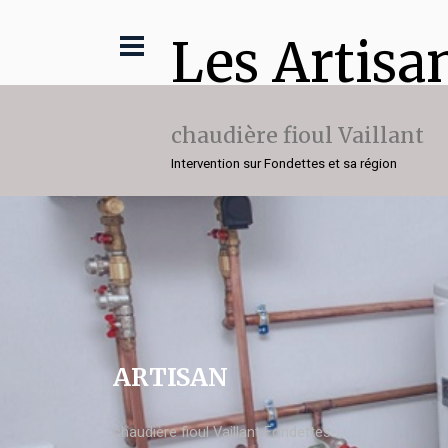
Les Artisa
chaudière fioul Vaillant
Intervention sur Fondettes et sa région
ARTISAN
chaudière fioul Vaillant Fondettes