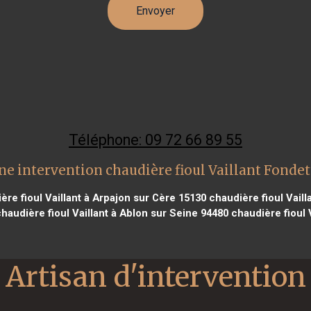
Téléphone: 09 72 66 89 55
ne intervention chaudière fioul Vaillant Fondet
re fioul Vaillant à Arpajon sur Cère 15130
chaudière fioul Vaill
haudière fioul Vaillant à Ablon sur Seine 94480
chaudière fioul 
Artisan d'intervention