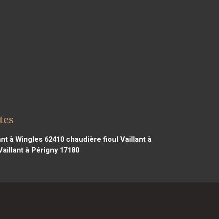
tes
ant à Wingles 62410
chaudière fioul Vaillant à
Vaillant à Périgny 17180