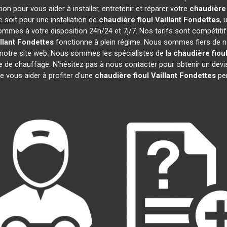
on pour vous aider à installer, entretenir et réparer votre
chaudière 
 soit pour une installation de
chaudière fioul Vaillant
Fondettes
, 
sommes à votre disposition 24h/24 et 7j/7. Nos tarifs sont compétiti
llant
Fondettes
fonctionne à plein régime. Nous sommes fiers de nos
 notre site web. Nous sommes les spécialistes de la
chaudière fioul
re de chauffage. N'hésitez pas à nous contacter pour obtenir un de
e vous aider à profiter d'une
chaudière fioul Vaillant
Fondettes
per