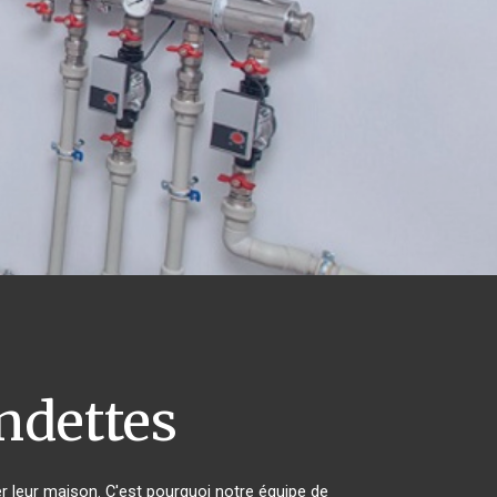
ndettes
er leur maison. C'est pourquoi notre équipe de