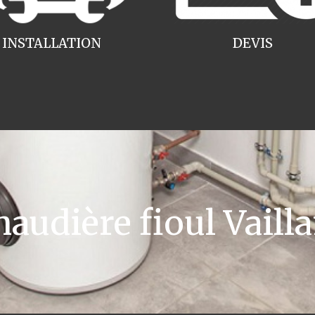
INSTALLATION
DEVIS
udière fioul Vailla