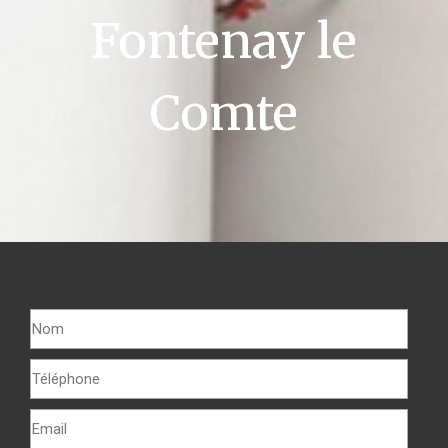
Fontenay le
Comte