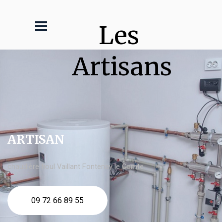
Les 
Artisans
ARTISAN
chaudière fioul Vaillant Fontenay le Comte
09 72 66 89 55