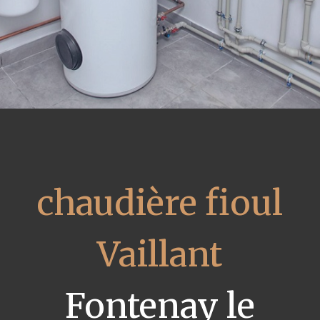
chaudière fioul
Vaillant
Fontenay le