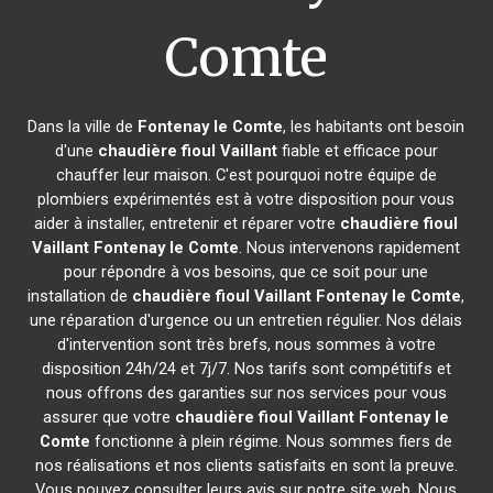
Comte
Dans la ville de
Fontenay le Comte
, les habitants ont besoin
d'une
chaudière fioul Vaillant
fiable et efficace pour
chauffer leur maison. C'est pourquoi notre équipe de
plombiers expérimentés est à votre disposition pour vous
aider à installer, entretenir et réparer votre
chaudière fioul
Vaillant
Fontenay le Comte
. Nous intervenons rapidement
pour répondre à vos besoins, que ce soit pour une
installation de
chaudière fioul Vaillant
Fontenay le Comte
,
une réparation d'urgence ou un entretien régulier. Nos délais
d'intervention sont très brefs, nous sommes à votre
disposition 24h/24 et 7j/7. Nos tarifs sont compétitifs et
nous offrons des garanties sur nos services pour vous
assurer que votre
chaudière fioul Vaillant
Fontenay le
Comte
fonctionne à plein régime. Nous sommes fiers de
nos réalisations et nos clients satisfaits en sont la preuve.
Vous pouvez consulter leurs avis sur notre site web. Nous