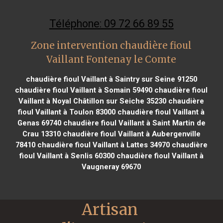
Téléphone: 09 72 66 89 55
Zone intervention chaudière fioul
Vaillant Fontenay le Comte
chaudière fioul Vaillant à Saintry sur Seine 91250
chaudière fioul Vaillant à Somain 59490
chaudière fioul
Vaillant à Noyal Châtillon sur Seiche 35230
chaudière
fioul Vaillant à Toulon 83000
chaudière fioul Vaillant à
Genas 69740
chaudière fioul Vaillant à Saint Martin de
Crau 13310
chaudière fioul Vaillant à Aubergenville
78410
chaudière fioul Vaillant à Lattes 34970
chaudière
fioul Vaillant à Senlis 60300
chaudière fioul Vaillant à
Vaugneray 69670
Artisan 