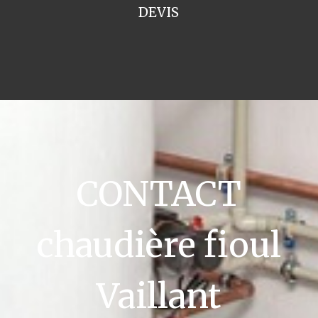
DEVIS
CONTACT
chaudière fioul
Vaillant