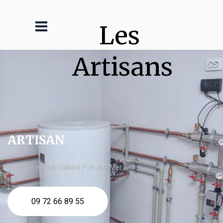
Les 
Artisans
ARTISAN
chaudière fioul Vaillant Fos sur Mer
09 72 66 89 55