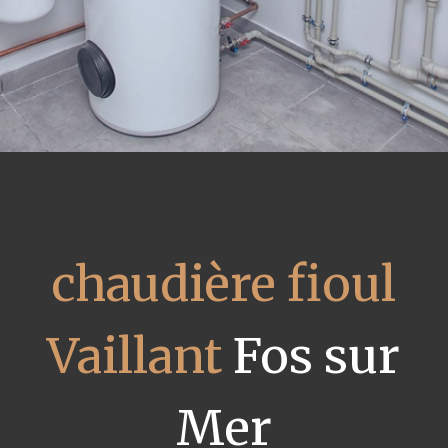
chaudière fioul
Vaillant
Fos sur
Mer