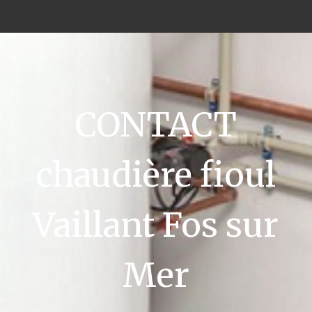
CONTACT
chaudière fioul
Vaillant Fos sur
Mer