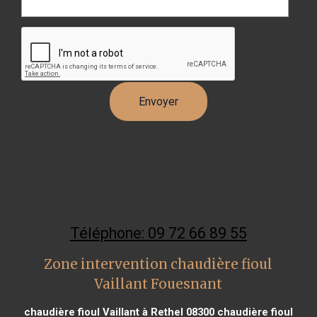
Téléphone: 09 72 66 89 55
Zone intervention chaudière fioul
Vaillant Fouesnant
chaudière fioul Vaillant à Rethel 08300
chaudière fioul