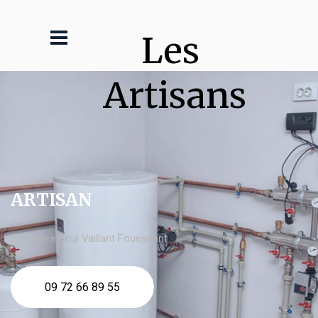
Les 
Artisans
ARTISAN
chaudière fioul Vaillant Fouesnant
09 72 66 89 55