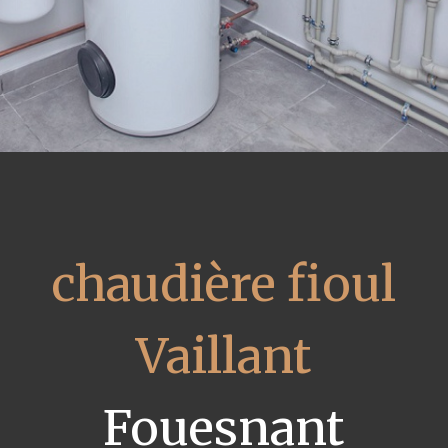
chaudière fioul
Vaillant
Fouesnant