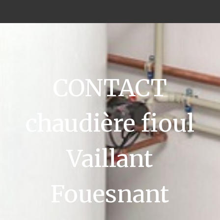
CONTACT
chaudière fioul
Vaillant
Fouesnant