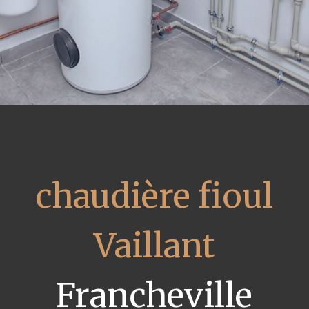
chaudière fioul
Vaillant
Francheville