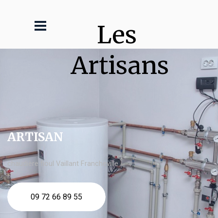
Les 
Artisans
ARTISAN
chaudière fioul Vaillant Francheville
09 72 66 89 55