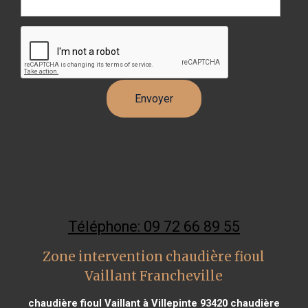
Téléphone: 09 72 66 89 55
Zone intervention chaudière fioul
Vaillant Francheville
chaudière fioul Vaillant à Villepinte 93420
chaudière