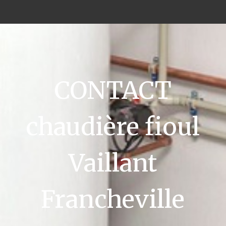
CONTACT
chaudière fioul
Vaillant
Francheville