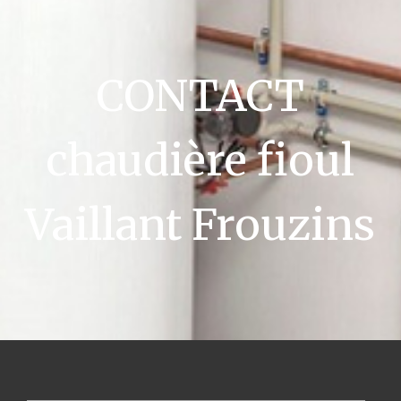
CONTACT
chaudière fioul
Vaillant Frouzins