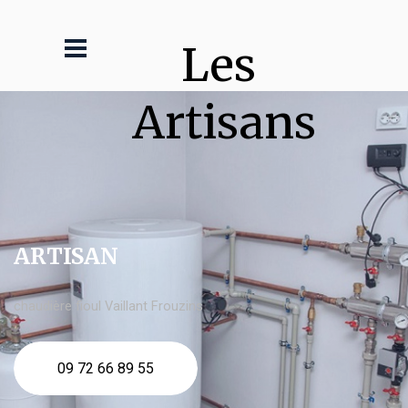
Les 
Artisans
ARTISAN
chaudière fioul Vaillant Frouzins
09 72 66 89 55