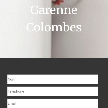
Garenne
Colombes