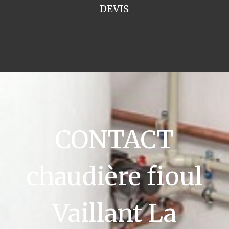
DEVIS
CONTACT
chaudière fioul
Vaillant La