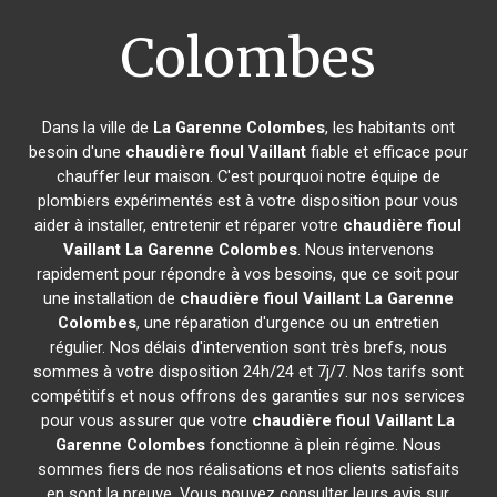
Colombes
Dans la ville de
La Garenne Colombes
, les habitants ont
besoin d'une
chaudière fioul Vaillant
fiable et efficace pour
chauffer leur maison. C'est pourquoi notre équipe de
plombiers expérimentés est à votre disposition pour vous
aider à installer, entretenir et réparer votre
chaudière fioul
Vaillant
La Garenne Colombes
. Nous intervenons
rapidement pour répondre à vos besoins, que ce soit pour
une installation de
chaudière fioul Vaillant
La Garenne
Colombes
, une réparation d'urgence ou un entretien
régulier. Nos délais d'intervention sont très brefs, nous
sommes à votre disposition 24h/24 et 7j/7. Nos tarifs sont
compétitifs et nous offrons des garanties sur nos services
pour vous assurer que votre
chaudière fioul Vaillant
La
Garenne Colombes
fonctionne à plein régime. Nous
sommes fiers de nos réalisations et nos clients satisfaits
en sont la preuve. Vous pouvez consulter leurs avis sur