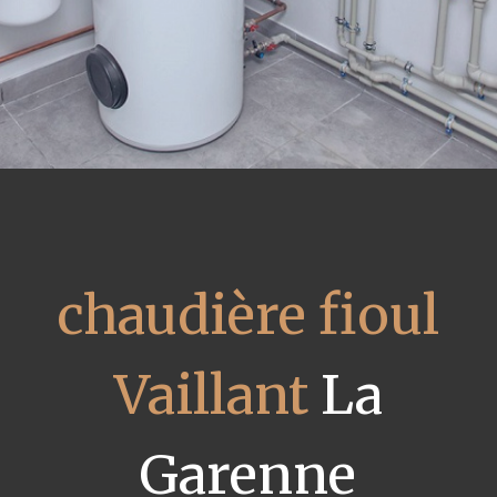
chaudière fioul
Vaillant
La
Garenne