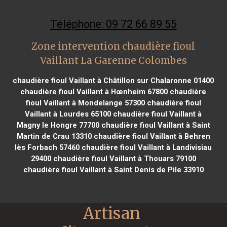
Téléphone: 09 72 66 89 55
Zone intervention chaudière fioul
Vaillant La Garenne Colombes
chaudière fioul Vaillant à Châtillon sur Chalaronne 01400
chaudière fioul Vaillant à Hœnheim 67800
chaudière
fioul Vaillant à Mondelange 57300
chaudière fioul
Vaillant à Lourdes 65100
chaudière fioul Vaillant à
Magny le Hongre 77700
chaudière fioul Vaillant à Saint
Martin de Crau 13310
chaudière fioul Vaillant à Behren
lès Forbach 57460
chaudière fioul Vaillant à Landivisiau
29400
chaudière fioul Vaillant à Thouars 79100
chaudière fioul Vaillant à Saint Denis de Pile 33910
Artisan 