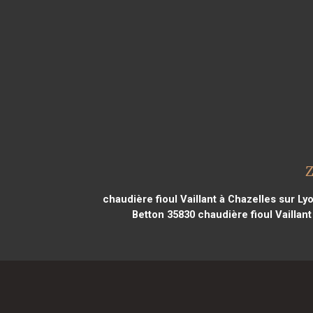
Z
chaudière fioul Vaillant à Chazelles sur Ly
Betton 35830
chaudière fioul Vaillan