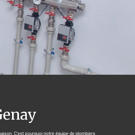
enay
 maison. C'est pourquoi notre équipe de plombiers