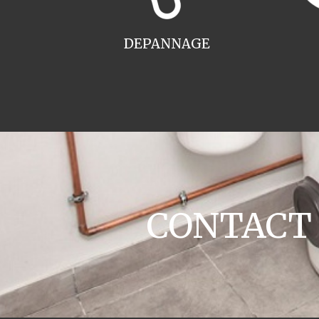
DEPANNAGE
CONTACT c