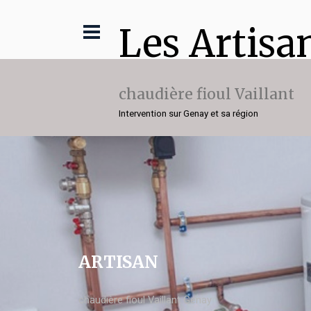
Les Artisa
chaudière fioul Vaillant
Intervention sur Genay et sa région
ARTISAN
chaudière fioul Vaillant Genay