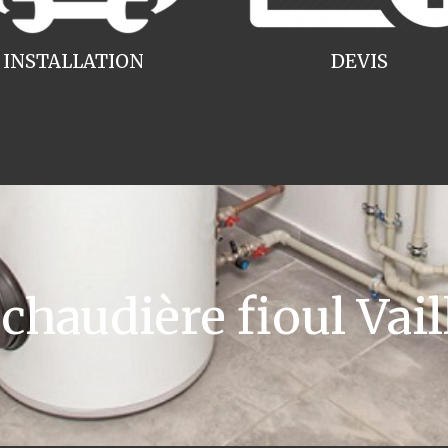
INSTALLATION
DEVIS
haudière fioul Vail