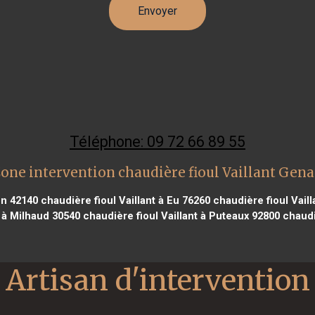
Téléphone: 09 72 66 89 55
one intervention chaudière fioul Vaillant Gen
on 42140
chaudière fioul Vaillant à Eu 76260
chaudière fioul Vail
t à Milhaud 30540
chaudière fioul Vaillant à Puteaux 92800
chaudiè
Artisan d'intervention