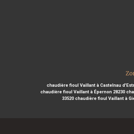
Zo
chaudière fioul Vaillant à Castelnau d'Es
chaudière fioul Vaillant à Épernon 28230
chau
33520
chaudière fioul Vaillant à G