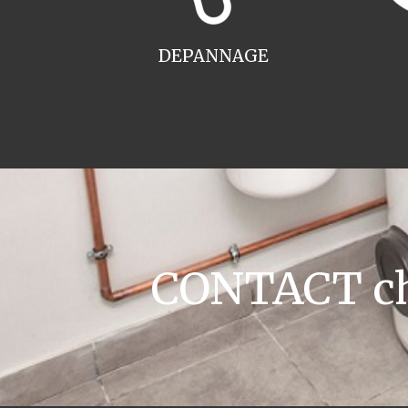
DEPANNAGE
CONTACT cha