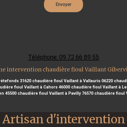
Téléphone: 09 72 66 89 55
ne intervention chaudière fioul Vaillant Gibervi
trétefonds 31620
chaudière fioul Vaillant à Vallauris 06220
chaudiè
dière fioul Vaillant à Cahors 46000
chaudière fioul Vaillant à Le
ien 45500
chaudière fioul Vaillant à Pavilly 76570
chaudière fioul V
Artisan d'intervention