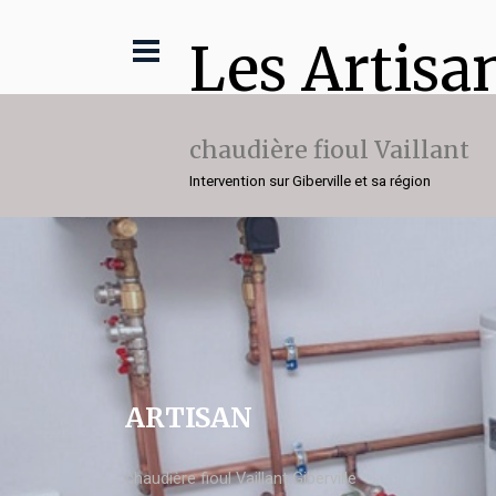
Les Artisa
chaudière fioul Vaillant
Intervention sur Giberville et sa région
ARTISAN
chaudière fioul Vaillant Giberville