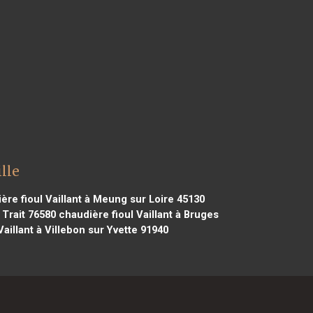
lle
re fioul Vaillant à Meung sur Loire 45130
 Trait 76580
chaudière fioul Vaillant à Bruges
aillant à Villebon sur Yvette 91940