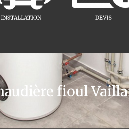
INSTALLATION
DEVIS
udière fioul Vaillan