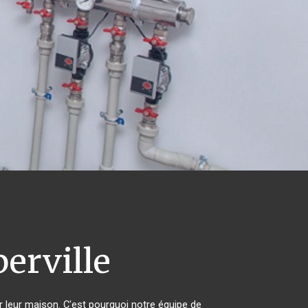
erville
r leur maison. C'est pourquoi notre équipe de