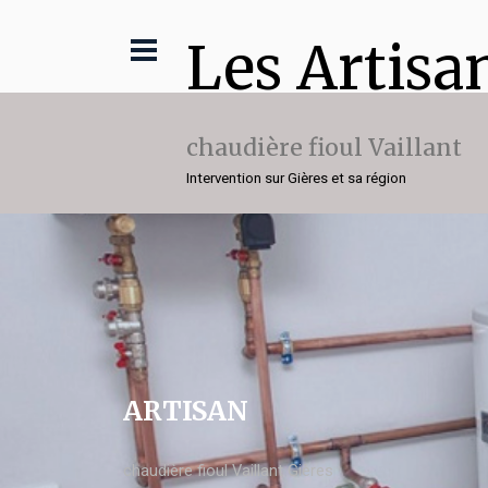
Les Artisa
chaudière fioul Vaillant
Intervention sur Gières et sa région
ARTISAN
chaudière fioul Vaillant Gières