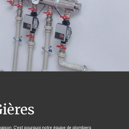
ières
 maison. C'est pourquoi notre équipe de plombiers