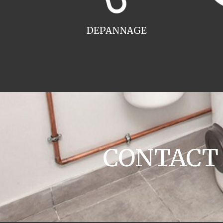
DEPANNAGE
CONTACT ch