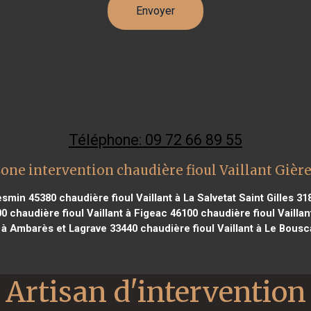
Téléphone: 09 72 66 89 55
one intervention chaudière fioul Vaillant Gièr
Mesmin 45380
chaudière fioul Vaillant à La Salvetat Saint Gilles 31
00
chaudière fioul Vaillant à Figeac 46100
chaudière fioul Vailla
t à Ambarès et Lagrave 33440
chaudière fioul Vaillant à Le Bousc
Artisan d'intervention