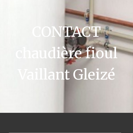
CONTACT
chaudière fioul
Vaillant Gleizé