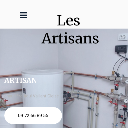
Les 
Artisans
ARTISAN
chaudière fioul Vaillant Gleizé
09 72 66 89 55