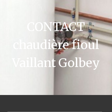
CONTACT
chaudière fioul
Vaillant Golbey