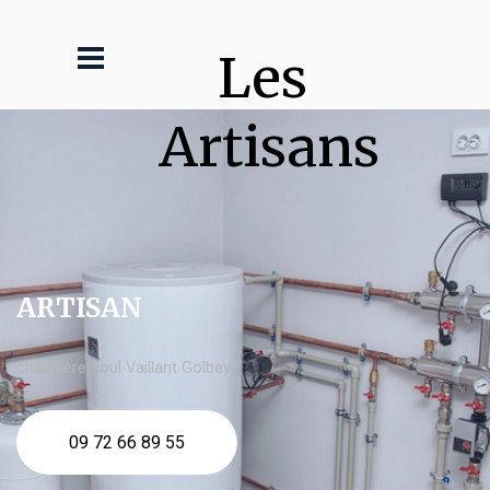
Les 
Artisans
ARTISAN
chaudière fioul Vaillant Golbey
09 72 66 89 55