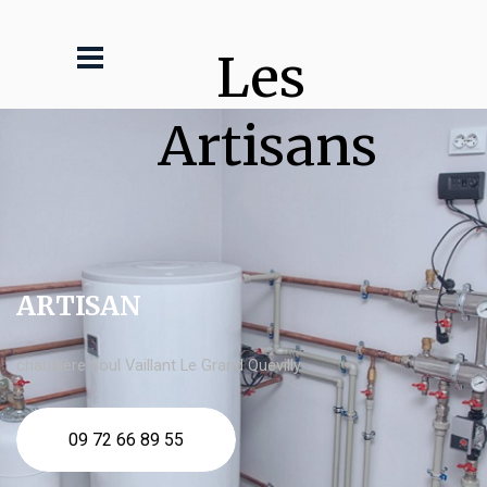
Les 
Artisans
ARTISAN
chaudière fioul Vaillant Le Grand Quevilly
09 72 66 89 55