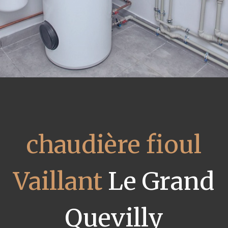
chaudière fioul
Vaillant
Le Grand
Quevilly