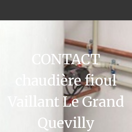
CONTACT
chaudière fioul
Vaillant Le Grand
Quevilly