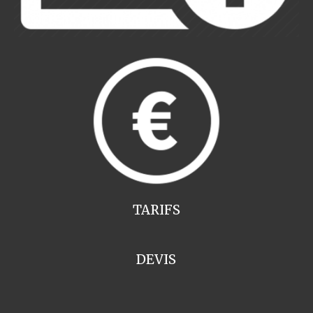
TARIFS
DEVIS