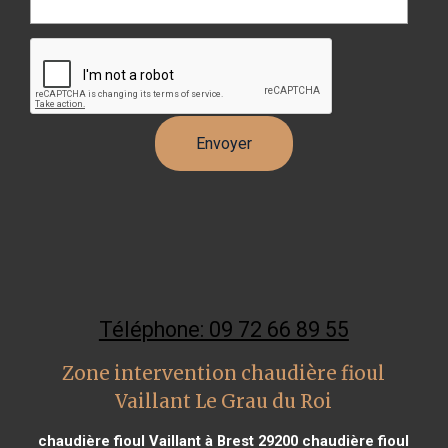
Téléphone: 09 72 66 89 55
Zone intervention chaudière fioul
Vaillant Le Grau du Roi
chaudière fioul Vaillant à Brest 29200
chaudière fioul