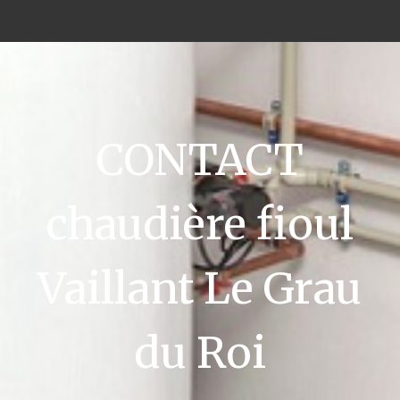
CONTACT
chaudière fioul
Vaillant Le Grau
du Roi