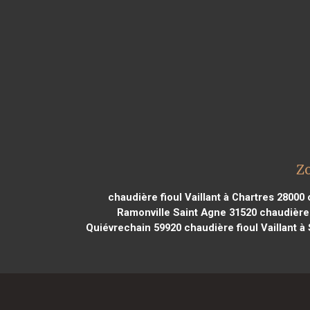
Zo
chaudière fioul Vaillant à Chartres 28000
c
Ramonville Saint Agne 31520
chaudière f
Quiévrechain 59920
chaudière fioul Vaillant à