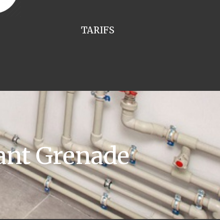
TARIFS
ant Grenade