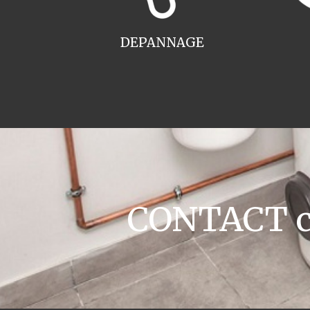
DEPANNAGE
CONTACT ch