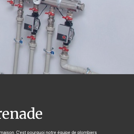
enade
r maison. C'est pourquoi notre équipe de plombiers