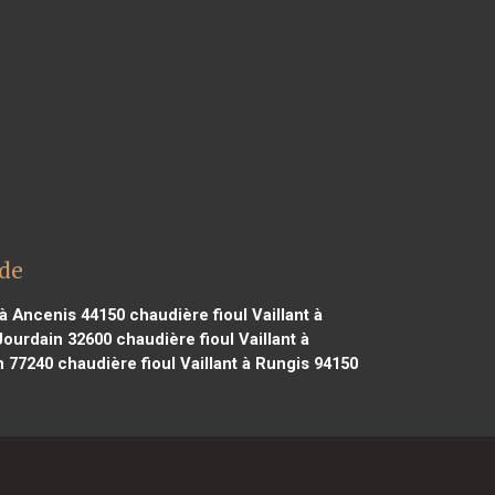
ade
 à Ancenis 44150
chaudière fioul Vaillant à
 Jourdain 32600
chaudière fioul Vaillant à
n 77240
chaudière fioul Vaillant à Rungis 94150