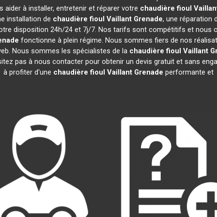
aider à installer, entretenir et réparer votre
chaudière fioul Vaillan
e installation de
chaudière fioul Vaillant
Grenade
, une réparation 
tre disposition 24h/24 et 7j/7. Nos tarifs sont compétitifs et nous
enade
fonctionne à plein régime. Nous sommes fiers de nos réalisatio
 web. Nous sommes les spécialistes de la
chaudière fioul Vaillant
G
sitez pas à nous contacter pour obtenir un devis gratuit et sans e
à profiter d'une
chaudière fioul Vaillant
Grenade
performante et