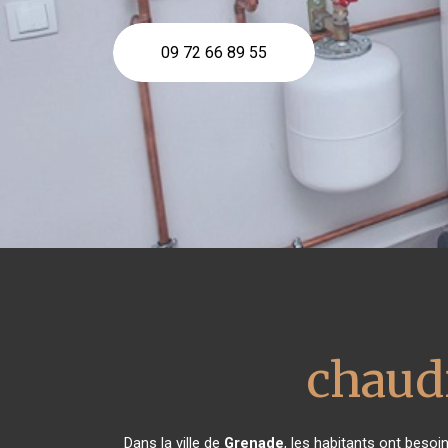
09 72 66 89 55
chaudi
Dans la ville de
Grenade
, les habitants ont besoi