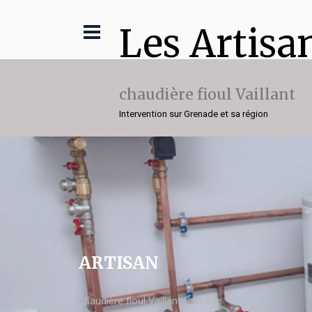
Les Artisa
chaudière fioul Vaillant
Intervention sur Grenade et sa région
ARTISAN
chaudière fioul Vaillant Grenade