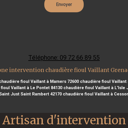
Téléphone: 09 72 66 89 55
ne intervention chaudière fioul Vaillant Gren
haudière fioul Vaillant à Mamers 72600
chaudière fioul Vaillant
ioul Vaillant à Le Pontet 84130
chaudière fioul Vaillant à L'Isle
 Saint Just Saint Rambert 42170
chaudière fioul Vaillant à Cesso
Artisan d'intervention