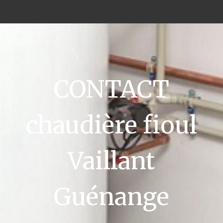
CONTACT
chaudière fioul
Vaillant
Guénange