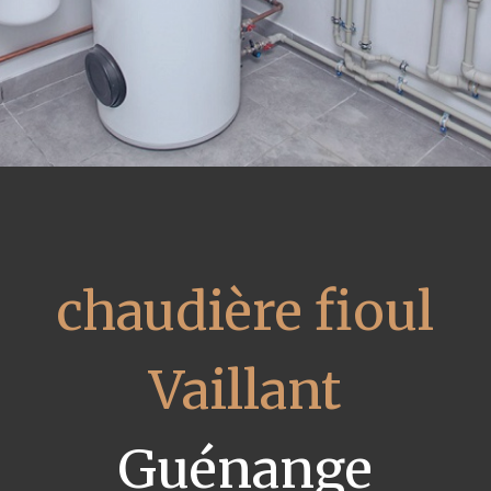
chaudière fioul
Vaillant
Guénange