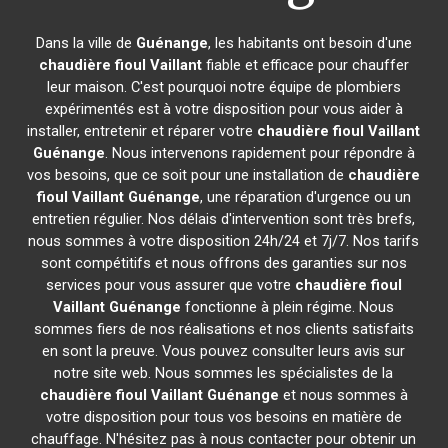
Dans la ville de
Guénange
, les habitants ont besoin d'une
chaudière fioul Vaillant
fiable et efficace pour chauffer
leur maison. C'est pourquoi notre équipe de plombiers
expérimentés est à votre disposition pour vous aider à
installer, entretenir et réparer votre
chaudière fioul Vaillant
Guénange
. Nous intervenons rapidement pour répondre à
vos besoins, que ce soit pour une installation de
chaudière
fioul Vaillant
Guénange
, une réparation d'urgence ou un
entretien régulier. Nos délais d'intervention sont très brefs,
nous sommes à votre disposition 24h/24 et 7j/7. Nos tarifs
sont compétitifs et nous offrons des garanties sur nos
services pour vous assurer que votre
chaudière fioul
Vaillant
Guénange
fonctionne à plein régime. Nous
sommes fiers de nos réalisations et nos clients satisfaits
en sont la preuve. Vous pouvez consulter leurs avis sur
notre site web. Nous sommes les spécialistes de la
chaudière fioul Vaillant
Guénange
et nous sommes à
votre disposition pour tous vos besoins en matière de
chauffage. N'hésitez pas à nous contacter pour obtenir un