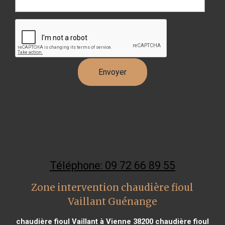
Téléphone: 09 72 66 89 55
Zone intervention chaudière fioul
Vaillant Guénange
chaudière fioul Vaillant à Vienne 38200
chaudière fioul