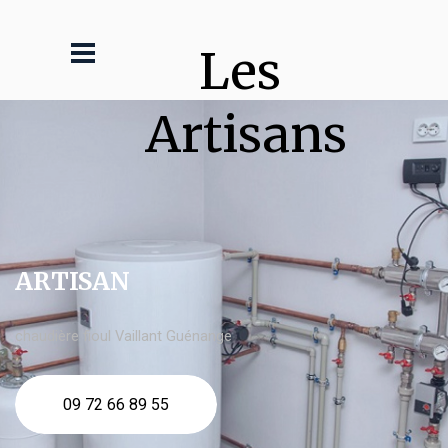
Les 
Artisans
ARTISAN
chaudière fioul Vaillant Guénange
09 72 66 89 55