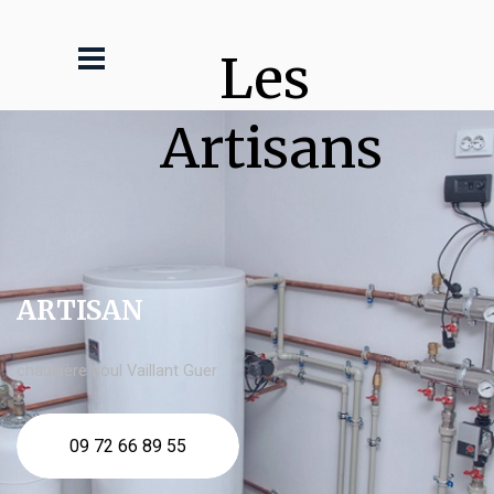
Les 
Artisans
ARTISAN
chaudière fioul Vaillant Guer
09 72 66 89 55