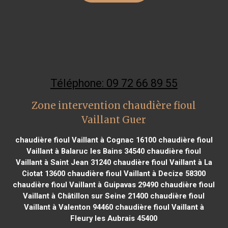
Téléphone: 09 72 66 89 55
Zone intervention chaudière fioul
Vaillant Guer
chaudière fioul Vaillant à Cognac 16100
chaudière fioul
Vaillant à Balaruc les Bains 34540
chaudière fioul
Vaillant à Saint Jean 31240
chaudière fioul Vaillant à La
Ciotat 13600
chaudière fioul Vaillant à Decize 58300
chaudière fioul Vaillant à Guipavas 29490
chaudière fioul
Vaillant à Châtillon sur Seine 21400
chaudière fioul
Vaillant à Valenton 94460
chaudière fioul Vaillant à
Fleury les Aubrais 45400