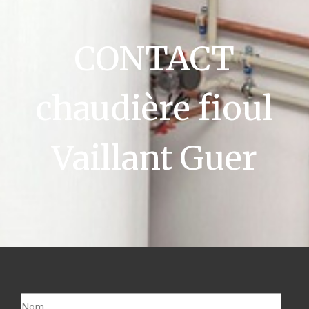
CONTACT
chaudière fioul
Vaillant Guer