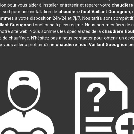
on pour vous aider à installer, entretenir et réparer votre
chaudière f
 soit pour une installation de
chaudière fioul Vaillant
Gueugnon
, 
sommes à votre disposition 24h/24 et 7j/7. Nos tarifs sont compétiti
llant
Gueugnon
fonctionne à plein régime. Nous sommes fiers de nos
 notre site web. Nous sommes les spécialistes de la
chaudière fioul
re de chauffage. N'hésitez pas à nous contacter pour obtenir un de
e vous aider à profiter d'une
chaudière fioul Vaillant
Gueugnon
pe