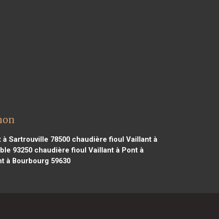
non
 à Sartrouville 78500
chaudière fioul Vaillant à
mble 93250
chaudière fioul Vaillant à Pont à
ant à Bourbourg 59630