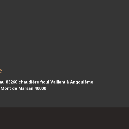
e
rau 83260
chaudière fioul Vaillant à Angoulême
 à Mont de Marsan 40000