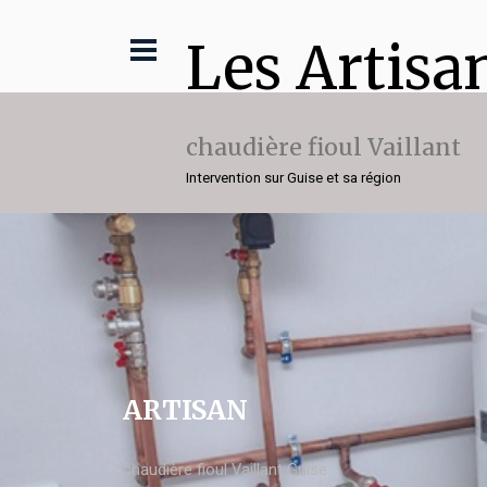
Les Artisa
chaudière fioul Vaillant
Intervention sur Guise et sa région
ARTISAN
chaudière fioul Vaillant Guise