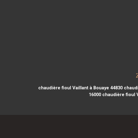
chaudière fioul Vaillant à Bouaye 44830
chaudiè
16000
chaudière fioul 