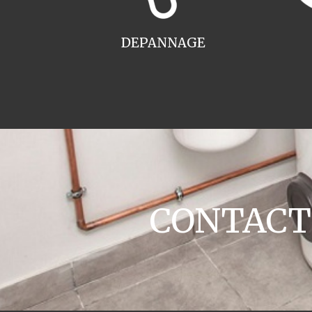
DEPANNAGE
CONTACT c