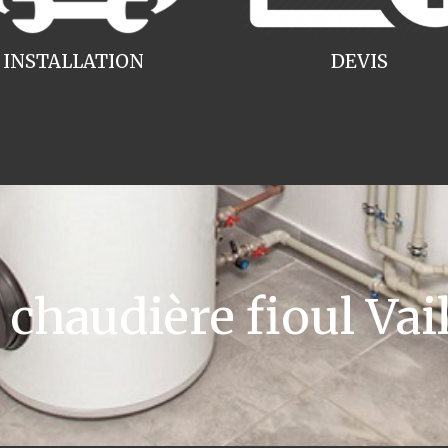
INSTALLATION
DEVIS
haudière fioul Vail