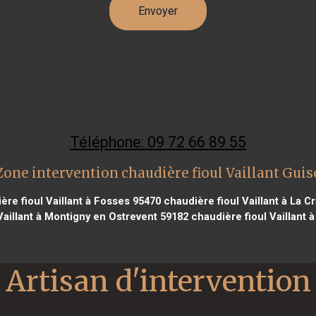
Téléphone: 09 72 66 89 55
Zone intervention chaudière fioul Vaillant Guis
re fioul Vaillant à Fosses 95470
chaudière fioul Vaillant à La C
Vaillant à Montigny en Ostrevent 59182
chaudière fioul Vaillant
Artisan d'intervention