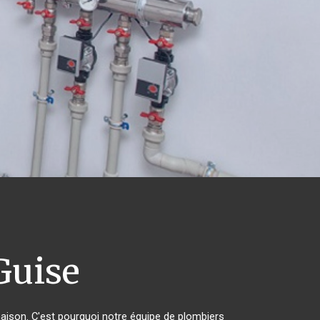
uise
maison. C'est pourquoi notre équipe de plombiers