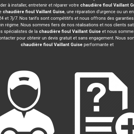
er à installer, entretenir et réparer votre
chaudière fioul Vaillant
G
de
chaudière fioul Vaillant
Guise
, une réparation d'urgence ou un ent
 et 7j/7. Nos tarifs sont compétitifs et nous offrons des garantie
in régime. Nous sommes fiers de nos réalisations et nos clients sat
s spécialistes de la
chaudière fioul Vaillant
Guise
et nous sommes 
ontacter pour obtenir un devis gratuit et sans engagement. Nous som
chaudière fioul Vaillant
Guise
performante et