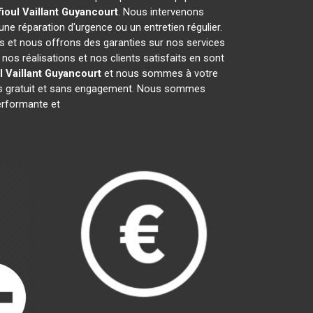
ioul Vaillant
Guyancourt
. Nous intervenons
 une réparation d'urgence ou un entretien régulier.
fs et nous offrons des garanties sur nos services
os réalisations et nos clients satisfaits en sont
 Vaillant
Guyancourt
et nous sommes à votre
vis gratuit et sans engagement. Nous sommes
rformante et