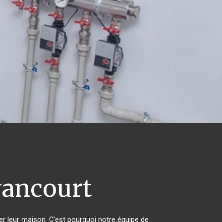
ancourt
er leur maison. C'est pourquoi notre équipe de