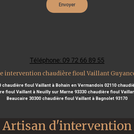
Téléphone: 09 72 66 89 55
e intervention chaudière fioul Vaillant Guyanc
0
chaudière fioul Vaillant à Bohain en Vermandois 02110
chaudièr
e fioul Vaillant à Neuilly sur Marne 93330
chaudière fioul Vaill
Beaucaire 30300
chaudière fioul Vaillant à Bagnolet 93170
Artisan d'intervention