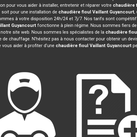
n pour vous aider à installer, entretenir et réparer votre
chaudière f
soit pour une installation de
chaudière fioul Vaillant
Guyancourt
,
sommes à votre disposition 24h/24 et 7j/7. Nos tarifs sont compétiti
llant
Guyancourt
fonctionne à plein régime. Nous sommes fiers de n
r notre site web. Nous sommes les spécialistes de la
chaudière fioul
re de chauffage. N'hésitez pas à nous contacter pour obtenir un de
 vous aider à profiter d'une
chaudière fioul Vaillant
Guyancourt
pe