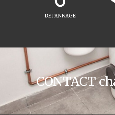
DEPANNAGE
CONTACT chau