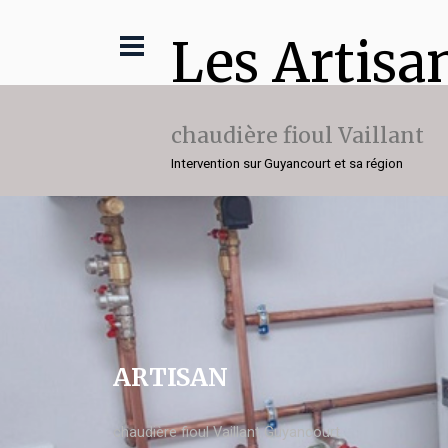
Les Artisa
chaudière fioul Vaillant
Intervention sur Guyancourt et sa région
ARTISAN
chaudière fioul Vaillant Guyancourt