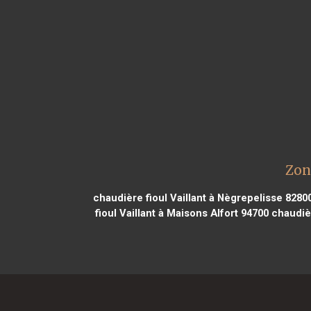
Zon
chaudière fioul Vaillant à Nègrepelisse 8280
fioul Vaillant à Maisons Alfort 94700
chaudièr