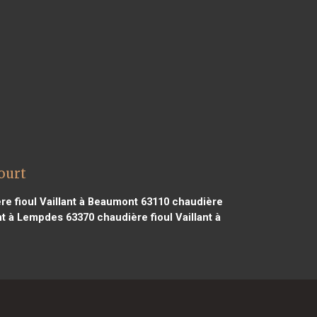
ourt
e fioul Vaillant à Beaumont 63110
chaudière
ant à Lempdes 63370
chaudière fioul Vaillant à