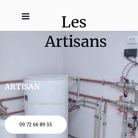
Les 
Artisans
ARTISAN
chaudière fioul Vaillant Hagondange
09 72 66 89 55