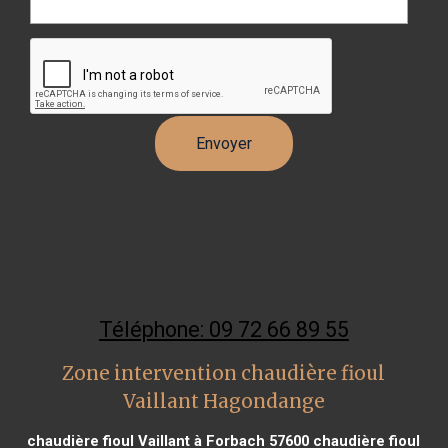
Téléphone: 09 72 66 89 55
Zone intervention chaudière fioul
Vaillant Hagondange
chaudière fioul Vaillant à Forbach 57600
chaudière fioul