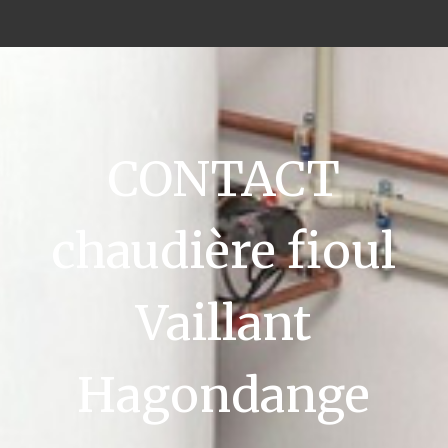
CONTACT
chaudière fioul
Vaillant
Hagondange