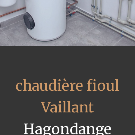
chaudière fioul
Vaillant
Hagondange