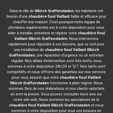
Dans la ville de
Illkirch Graffenstaden
, les habitants ont
besoin d'une
chaudière fioul Vaillant
fiable et efficace pour
chauffer leur maison. C'est pourquoi notre équipe de
plombiers expérimentés est à votre disposition pour vous
aider à installer, entretenir et réparer votre
chaudière fioul
Vaillant
Illkirch Graffenstaden
. Nous intervenons
rapidement pour répondre à vos besoins, que ce soit pour
une installation de
chaudière fioul Vaillant
Illkirch
Graffenstaden
, une réparation d'urgence ou un entretien
régulier. Nos délais d'intervention sont très brefs, nous
sommes à votre disposition 24h/24 et 7j/7. Nos tarifs sont
compétitifs et nous offrons des garanties sur nos services
pour vous assurer que votre
chaudière fioul Vaillant
Illkirch Graffenstaden
fonctionne à plein régime. Nous
sommes fiers de nos réalisations et nos clients satisfaits
en sont la preuve. Vous pouvez consulter leurs avis sur
notre site web. Nous sommes les spécialistes de la
chaudière fioul Vaillant
Illkirch Graffenstaden
et nous
sommes à votre disposition pour tous vos besoins en