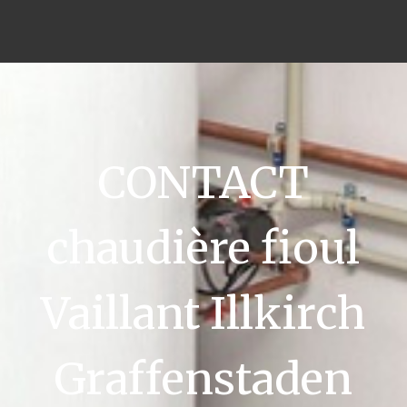
CONTACT
chaudière fioul
Vaillant Illkirch
Graffenstaden