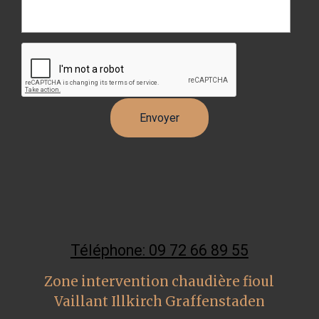
Téléphone: 09 72 66 89 55
Zone intervention chaudière fioul
Vaillant Illkirch Graffenstaden