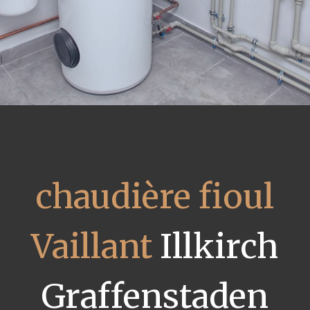
chaudière fioul
Vaillant
Illkirch
Graffenstaden