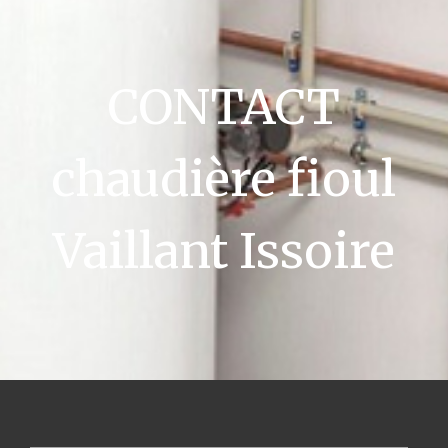
CONTACT
chaudière fioul
Vaillant Issoire