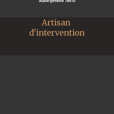
Aubergenville 78410
Artisan 
d'intervention