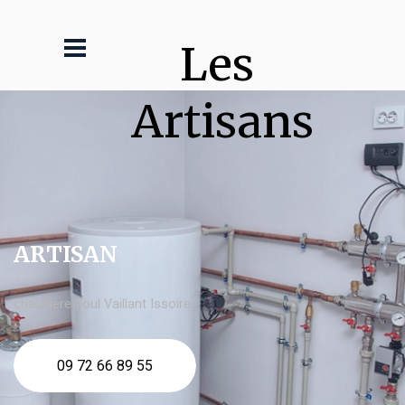
Les 
Artisans
ARTISAN
chaudière fioul Vaillant Issoire
09 72 66 89 55