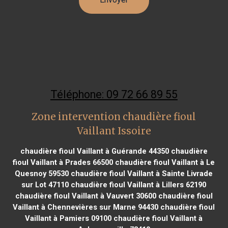
Téléphone: 09 72 66 89 55
Zone intervention chaudière fioul
Vaillant Issoire
chaudière fioul Vaillant à Guérande 44350
chaudière
fioul Vaillant à Prades 66500
chaudière fioul Vaillant à Le
Quesnoy 59530
chaudière fioul Vaillant à Sainte Livrade
sur Lot 47110
chaudière fioul Vaillant à Lillers 62190
chaudière fioul Vaillant à Vauvert 30600
chaudière fioul
Vaillant à Chennevières sur Marne 94430
chaudière fioul
Vaillant à Pamiers 09100
chaudière fioul Vaillant à