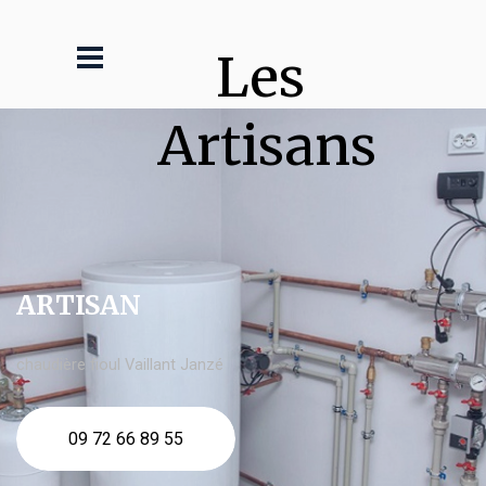
Les 
Artisans
ARTISAN
chaudière fioul Vaillant Janzé
09 72 66 89 55