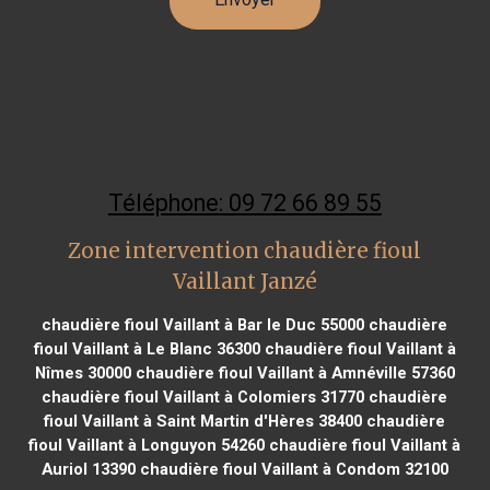
Téléphone: 09 72 66 89 55
Zone intervention chaudière fioul
Vaillant Janzé
chaudière fioul Vaillant à Bar le Duc 55000
chaudière
fioul Vaillant à Le Blanc 36300
chaudière fioul Vaillant à
Nîmes 30000
chaudière fioul Vaillant à Amnéville 57360
chaudière fioul Vaillant à Colomiers 31770
chaudière
fioul Vaillant à Saint Martin d'Hères 38400
chaudière
fioul Vaillant à Longuyon 54260
chaudière fioul Vaillant à
Auriol 13390
chaudière fioul Vaillant à Condom 32100