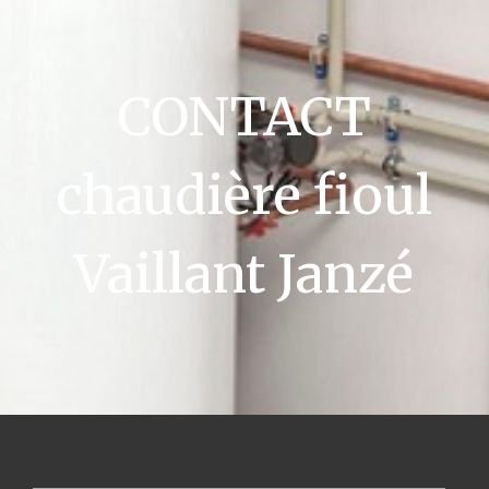
CONTACT
chaudière fioul
Vaillant Janzé