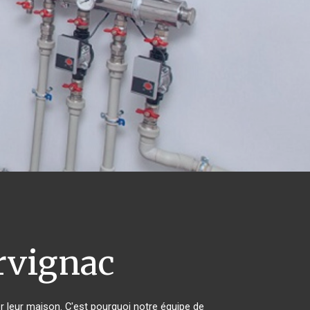
rvignac
er leur maison. C'est pourquoi notre équipe de