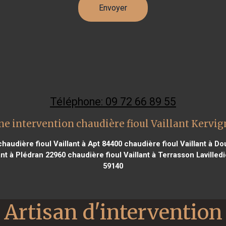
Téléphone: 09 72 66 89 55
ne intervention chaudière fioul Vaillant Kervig
haudière fioul Vaillant à Apt 84400
chaudière fioul Vaillant à Do
ant à Plédran 22960
chaudière fioul Vaillant à Terrasson Lavilled
59140
Artisan d'intervention