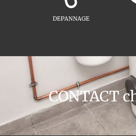
DEPANNAGE
CONTACT cha