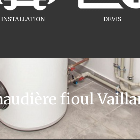
INSTALLATION
DEVIS
udière fioul Vailla