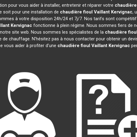
on pour vous aider à installer, entretenir et réparer votre
chaudière 
 soit pour une installation de
chaudière fioul Vaillant
Kervignac
, 
sommes à votre disposition 24h/24 et 7j/7. Nos tarifs sont compétiti
llant
Kervignac
fonctionne à plein régime. Nous sommes fiers de nos 
 notre site web. Nous sommes les spécialistes de la
chaudière fioul
re de chauffage. N'hésitez pas à nous contacter pour obtenir un de
e vous aider à profiter d'une
chaudière fioul Vaillant
Kervignac
per