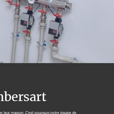
bersart
er leur maison. C'est pourquoi notre équipe de