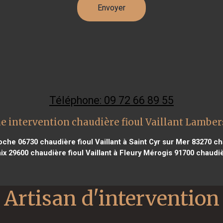
Téléphone: 09 72 66 89 55
e intervention chaudière fioul Vaillant Lamber
Roche 06730
chaudière fioul Vaillant à Saint Cyr sur Mer 83270
cha
aix 29600
chaudière fioul Vaillant à Fleury Mérogis 91700
chaudièr
Artisan d'intervention