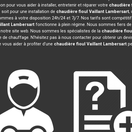
n pour vous aider à installer, entretenir et réparer votre
chaudière f
soit pour une installation de
chaudière fioul Vaillant
Lambersart
,
sommes à votre disposition 24h/24 et 7j/7. Nos tarifs sont compétiti
llant
Lambersart
fonctionne à plein régime. Nous sommes fiers de n
r notre site web. Nous sommes les spécialistes de la
chaudière fioul
re de chauffage. N'hésitez pas à nous contacter pour obtenir un de
 vous aider à profiter d'une
chaudière fioul Vaillant
Lambersart
pe