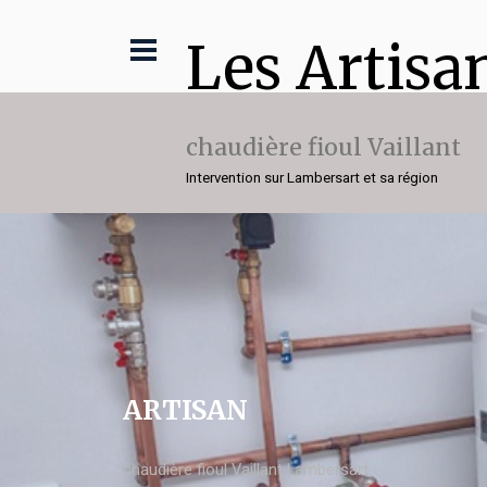
Les Artisa
chaudière fioul Vaillant
Intervention sur Lambersart et sa région
ARTISAN
chaudière fioul Vaillant Lambersart