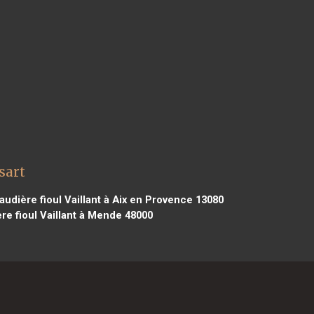
sart
udière fioul Vaillant à Aix en Provence 13080
e fioul Vaillant à Mende 48000