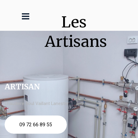
Les 
Artisans
ARTISAN
chaudière fioul Vaillant Lanester
09 72 66 89 55