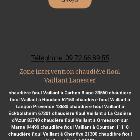
Téléphone: 09 72 66 89 55
Zone intervention chaudière fioul
Vaillant Lanester
chaudière fioul Vaillant à Carbon Blanc 33560
chaudière
fioul Vaillant à Houdain 62150
chaudière fioul Vaillant à
Lançon Provence 13680
chaudière fioul Vaillant à
Eckbolsheim 67201
chaudière fioul Vaillant à La Cadière
d'Azur 83740
chaudière fioul Vaillant à Ormesson sur
Marne 94490
chaudière fioul Vaillant à Coursan 11110
chaudière fioul Vaillant à Chenôve 21300
chaudière fioul