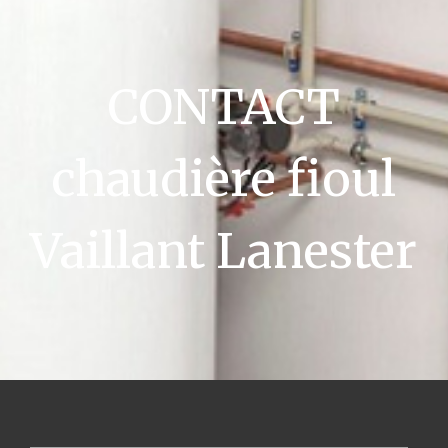
CONTACT
chaudière fioul
Vaillant Lanester