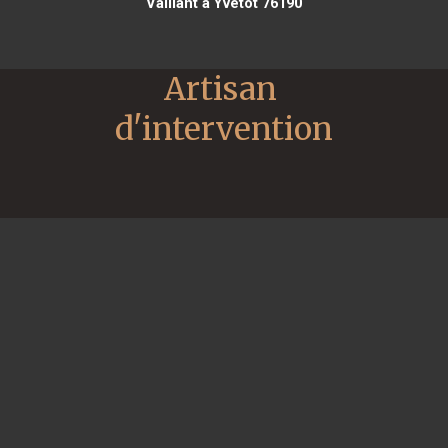
Vaillant à Yvetot 76190
Artisan 
d'intervention