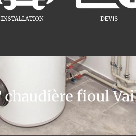
INSTALLATION
DEVIS
haudière fioul Vai