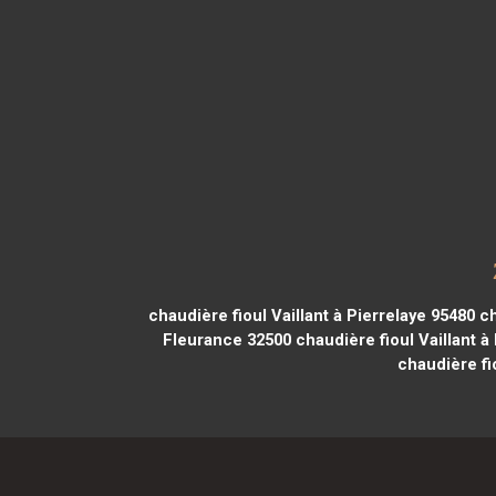
chaudière fioul Vaillant à Pierrelaye 95480
ch
Fleurance 32500
chaudière fioul Vaillant 
chaudière fi