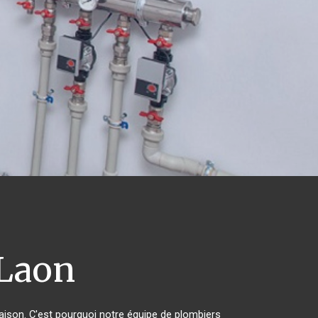
Laon
maison. C'est pourquoi notre équipe de plombiers