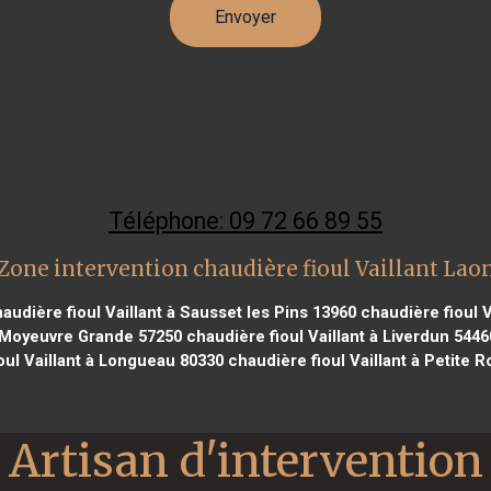
Téléphone: 09 72 66 89 55
Zone intervention chaudière fioul Vaillant Lao
audière fioul Vaillant à Sausset les Pins 13960
chaudière fioul V
à Moyeuvre Grande 57250
chaudière fioul Vaillant à Liverdun 5446
oul Vaillant à Longueau 80330
chaudière fioul Vaillant à Petite R
Artisan d'intervention