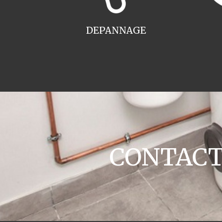
DEPANNAGE
CONTACT c