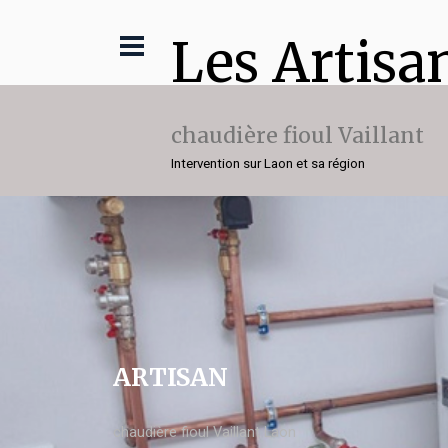
Les Artisa
chaudière fioul Vaillant
Intervention sur Laon et sa région
ARTISAN
chaudière fioul Vaillant Laon