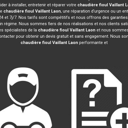
er à installer, entretenir et réparer votre
chaudière fioul Vaillant
L
de
chaudière fioul Vaillant
Laon
, une réparation d'urgence ou un entr
 et 7j/7. Nos tarifs sont compétitifs et nous offrons des garantie
in régime. Nous sommes fiers de nos réalisations et nos clients sati
s spécialistes de la
chaudière fioul Vaillant
Laon
et nous sommes à
ontacter pour obtenir un devis gratuit et sans engagement. Nous som
chaudière fioul Vaillant
Laon
performante et