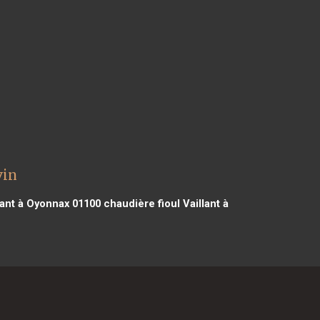
vin
lant à Oyonnax 01100
chaudière fioul Vaillant à