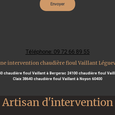
Téléphone: 09 72 66 89 55
ne intervention chaudière fioul Vaillant Légue
40
chaudière fioul Vaillant à Bergerac 24100
chaudière fioul Vail
Claix 38640
chaudière fioul Vaillant à Noyon 60400
Artisan d'intervention