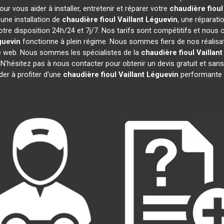
r vous aider à installer, entretenir et réparer votre
chaudière fioul 
une installation de
chaudière fioul Vaillant
Léguevin
, une réparati
tre disposition 24h/24 et 7j/7. Nos tarifs sont compétitifs et nous
guevin
fonctionne à plein régime. Nous sommes fiers de nos réalisati
te web. Nous sommes les spécialistes de la
chaudière fioul Vaillant
 N'hésitez pas à nous contacter pour obtenir un devis gratuit et 
der à profiter d'une
chaudière fioul Vaillant
Léguevin
performante 