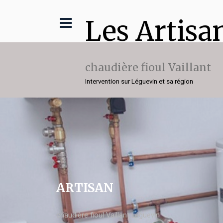
Les Artisa
chaudière fioul Vaillant
Intervention sur Léguevin et sa région
ARTISAN
chaudière fioul Vaillant Léguevin