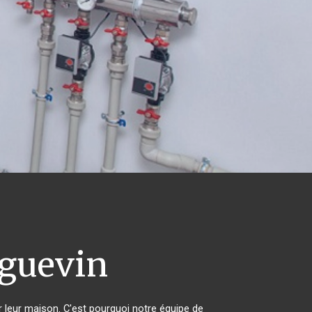
guevin
r leur maison. C'est pourquoi notre équipe de