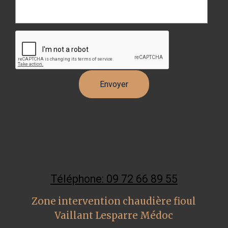
Téléphone: 09 72 66 89 55
Zone intervention chaudière fioul
Vaillant Lesparre Médoc