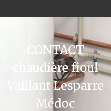
CONTACT
chaudière fioul
Vaillant Lesparre
Médoc