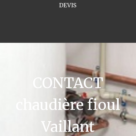
DEVIS
CONTACT
chaudière fioul
Vaillant