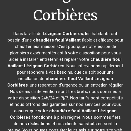
Corbières
Dans la ville de
Lézignan Corbières
, les habitants ont
besoin d'une
chaudière fioul Vaillant
fiable et efficace pour
chauffer leur maison. C'est pourquoi notre équipe de
plombiers expérimentés est à votre disposition pour vous
aider à installer, entretenir et réparer votre
chaudière fioul
Vaillant
Lézignan Corbières
. Nous intervenons rapidement
pour répondre à vos besoins, que ce soit pour une
installation de
chaudière fioul Vaillant
Lézignan
Corbières
, une réparation d'urgence ou un entretien régulier.
Nos délais d'intervention sont très brefs, nous sommes à
votre disposition 24h/24 et 7j/7. Nos tarifs sont compétitifs
et nous offrons des garanties sur nos services pour vous
assurer que votre
chaudière fioul Vaillant
Lézignan
Corbières
fonctionne à plein régime. Nous sommes fiers
de nos réalisations et nos clients satisfaits en sont la
preuve. Vous pouvez consulter leurs avis sur notre site web.